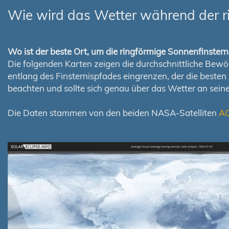
Wie wird das Wetter während der r
Wo ist der beste Ort, um die ringförmige Sonnenfinste
Die folgenden Karten zeigen die durchschnittliche Bewölk
entlang des Finsternispfades eingrenzen, der die best
beachten und sollte sich genau über das Wetter an sei
Die Daten stammen von den beiden NASA-Satelliten
A