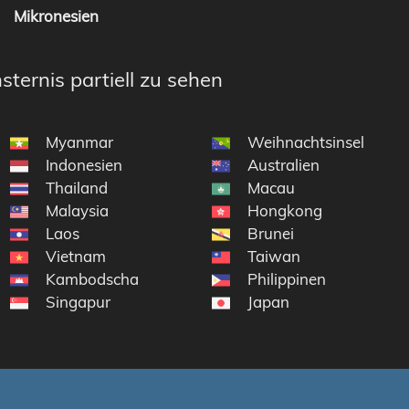
Mikronesien
sternis partiell zu sehen
Myanmar
Weihnachtsinsel
Indonesien
Australien
Thailand
Macau
Malaysia
Hongkong
Laos
Brunei
Vietnam
Taiwan
Kambodscha
Philippinen
Singapur
Japan