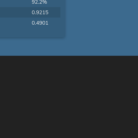
92.2%
0.9215
0.4901