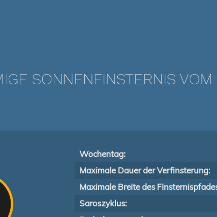
IGE SONNENFINSTERNIS VOM 07
Wochentag:
Maximale Dauer der Verfinsterung:
Maximale Breite des Finsternispfade
Saroszyklus: