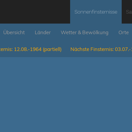
Sonnenfinsternisse
Sa
Übersicht
Länder
Wetter & Bewölkung
Orte
ernis:
12.08.-1964
(partiell)
Nächste Finsternis:
03.07.