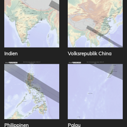
Indien
Volksrepublik China
Philippinen
Palau