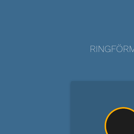
RINGFÖRM