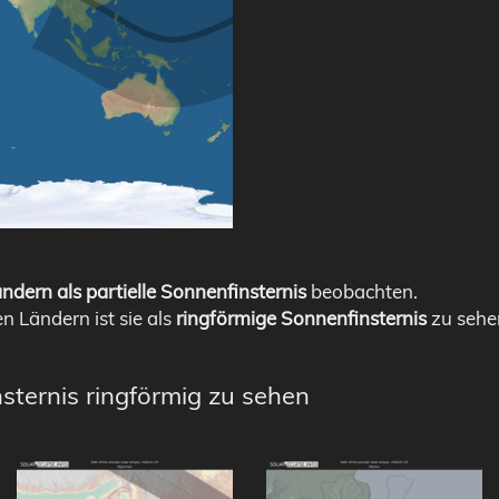
ndern als partielle Sonnenfinsternis
beobachten.
en Ländern ist sie als
ringförmige Sonnenfinsternis
zu sehe
sternis ringförmig zu sehen