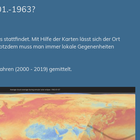
01.-1963?
tattfindet. Mit Hilfe der Karten lässt sich der Ort
. Trotzdem muss man immer lokale Gegenenheiten
hren (2000 - 2019) gemittelt.