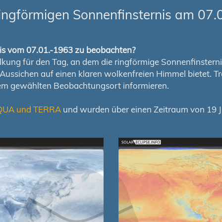
ingförmigen Sonnenfinsternis am 07.
rnis vom 07.01.-1963 zu beobachten?
ung für den Tag, an dem die ringförmige Sonnenfinsternis s
en Aussichen auf einen klaren wolkenfreien Himmel bietet
nem gewählten Beobachtungsort informieren.
QUA und TERRA
und wurden über einen Zeitraum von 19 Ja