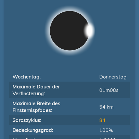
Wochentag:
Donnerstag
Maximale Dauer der
01m08s
Verfinsterung:
Maximale Breite des
54 km
Finsternispfades:
Saroszyklus:
84
Bedeckungsgrad:
100%