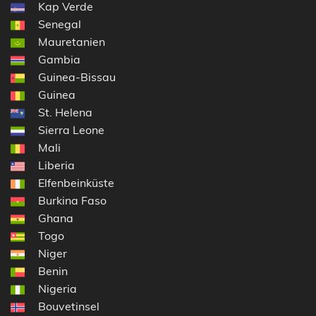
Kap Verde
Senegal
Mauretanien
Gambia
Guinea-Bissau
Guinea
St. Helena
Sierra Leone
Mali
Liberia
Elfenbeinküste
Burkina Faso
Ghana
Togo
Niger
Benin
Nigeria
Bouvetinsel