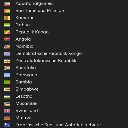
Äquatorialguinea
São Tomé und Príncipe
Kamerun
Gabun
Republik Kongo
Angola
Namibia
Demokratische Republik Kongo
Zentralafrikanische Republik
Südafrika
Botswana
Sambia
Simbabwe
Lesotho
Mosambik
Swasiland
Malawi
Französische Süd- und Antarktisgebiete