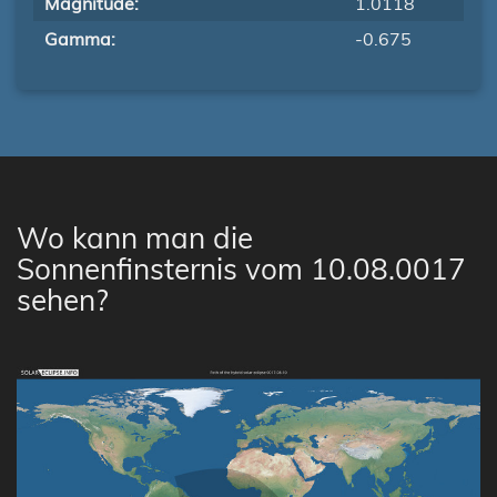
Magnitude:
1.0118
Gamma:
-0.675
Wo kann man die
Sonnenfinsternis vom 10.08.0017
sehen?