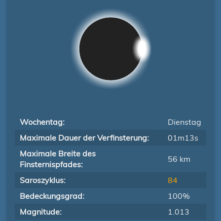
Wochentag:
Dienstag
Maximale Dauer der Verfinsterung:
01m13s
Maximale Breite des
56 km
Finsternispfades:
Saroszyklus:
84
Bedeckungsgrad:
100%
Magnitude:
1.013