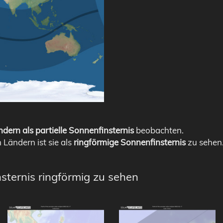
dern als partielle Sonnenfinsternis
beobachten.
n Ländern ist sie als
ringförmige Sonnenfinsternis
zu sehen
sternis ringförmig zu sehen