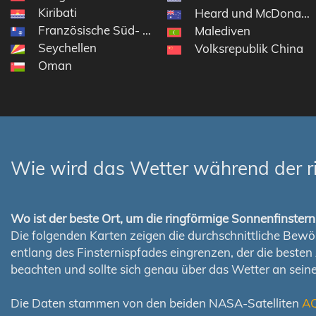
Kiribati
Heard und McDonaldi
Französische Süd- und Antarktisgebiete
Malediven
Seychellen
Volksrepublik China
Oman
Wie wird das Wetter während der r
Wo ist der beste Ort, um die ringförmige Sonnenfinste
Die folgenden Karten zeigen die durchschnittliche Bewölk
entlang des Finsternispfades eingrenzen, der die best
beachten und sollte sich genau über das Wetter an sei
Die Daten stammen von den beiden NASA-Satelliten
A