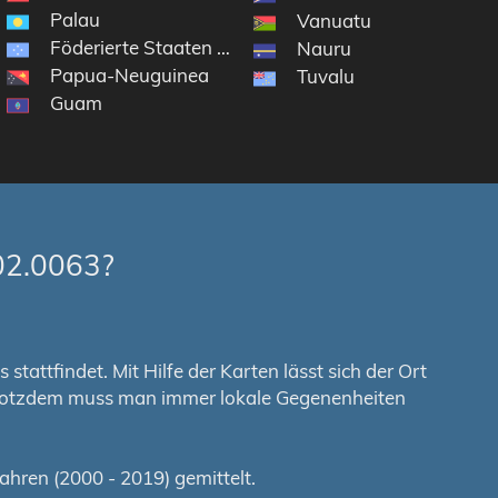
Palau
Vanuatu
Föderierte Staaten von Mikronesien
Nauru
Papua-Neuguinea
Tuvalu
Guam
02.0063?
tattfindet. Mit Hilfe der Karten lässt sich der Ort
. Trotzdem muss man immer lokale Gegenenheiten
hren (2000 - 2019) gemittelt.