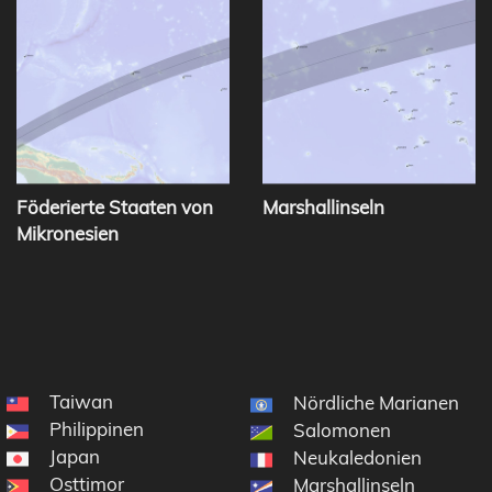
Föderierte Staaten von
Marshallinseln
Mikronesien
Taiwan
Nördliche Marianen
Philippinen
Salomonen
Japan
Neukaledonien
Osttimor
Marshallinseln