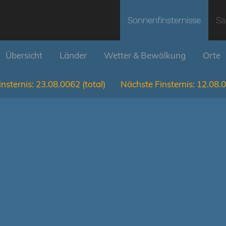
Sonnenfinsternisse
Sa
Übersicht
Länder
Wetter & Bewölkung
Orte
nsternis:
23.08.0062
(total)
Nächste Finsternis:
12.08.