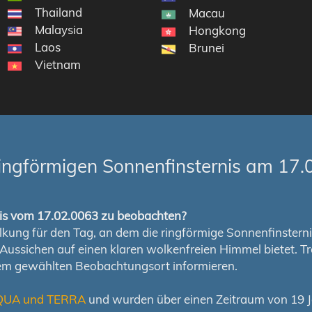
Thailand
nseln
Macau
Malaysia
Hongkong
Laos
Brunei
Vietnam
ingförmigen Sonnenfinsternis am 17.
rnis vom 17.02.0063 zu beobachten?
ung für den Tag, an dem die ringförmige Sonnenfinsternis s
en Aussichen auf einen klaren wolkenfreien Himmel bietet
nem gewählten Beobachtungsort informieren.
QUA und TERRA
und wurden über einen Zeitraum von 19 Ja