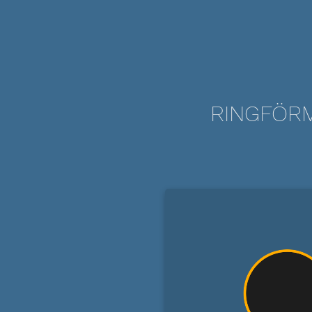
RINGFÖRM