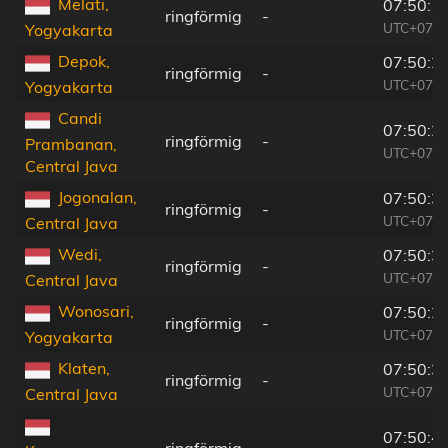
Melati,
07:50:1
ringförmig
-
UTC+07:0
Yogyakarta
Depok,
07:50:2
ringförmig
-
UTC+07:0
Yogyakarta
Candi
07:50:2
ringförmig
-
Prambanan,
UTC+07:0
Central Java
Jogonalan,
07:50:3
ringförmig
-
UTC+07:0
Central Java
Wedi,
07:50:3
ringförmig
-
UTC+07:0
Central Java
Wonosari,
07:50:2
ringförmig
-
UTC+07:0
Yogyakarta
Klaten,
07:50:3
ringförmig
-
UTC+07:0
Central Java
07:50:4