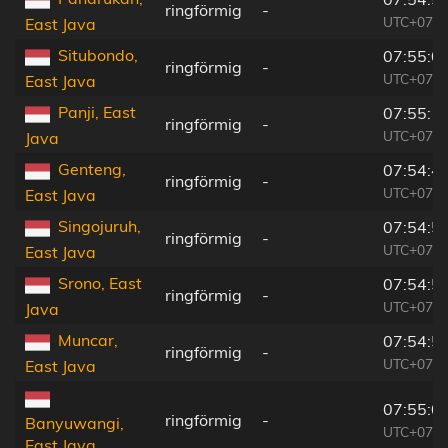
ringförmig
-
UTC+07:0
East Java
Situbondo,
07:55:0
ringförmig
-
UTC+07:0
East Java
Panji, East
07:55:1
ringförmig
-
UTC+07:0
Java
Genteng,
07:54:4
ringförmig
-
UTC+07:0
East Java
Singojuruh,
07:54:5
ringförmig
-
UTC+07:0
East Java
Srono, East
07:54:5
ringförmig
-
UTC+07:0
Java
Muncar,
07:54:5
ringförmig
-
UTC+07:0
East Java
07:55:0
ringförmig
-
Banyuwangi,
UTC+07:0
East Java