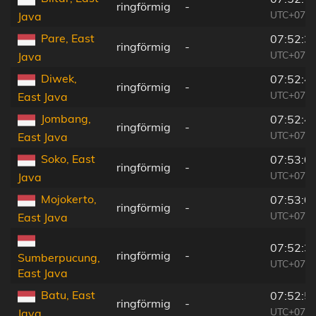
ringförmig
-
UTC+07:0
Java
Pare, East
07:52:3
ringförmig
-
UTC+07:0
Java
Diwek,
07:52:4
ringförmig
-
UTC+07:0
East Java
Jombang,
07:52:4
ringförmig
-
UTC+07:0
East Java
Soko, East
07:53:0
ringförmig
-
UTC+07:0
Java
Mojokerto,
07:53:0
ringförmig
-
UTC+07:0
East Java
07:52:3
ringförmig
-
Sumberpucung,
UTC+07:0
East Java
Batu, East
07:52:5
ringförmig
-
UTC+07:0
Java