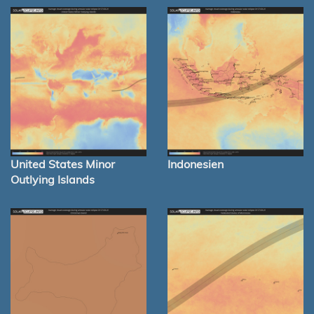
United States Minor
Indonesien
Outlying Islands