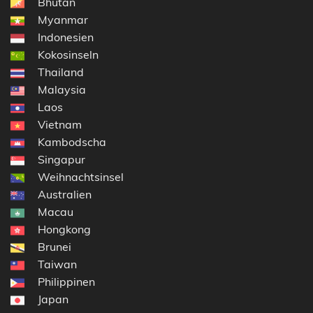
Bhutan
Myanmar
Indonesien
Kokosinseln
Thailand
Malaysia
Laos
Vietnam
Kambodscha
Singapur
Weihnachtsinsel
Australien
Macau
Hongkong
Brunei
Taiwan
Philippinen
Japan