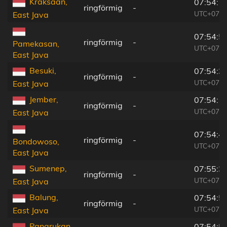
Kraksaan,
07:54:1
ringförmig
-
UTC+07:0
East Java
07:54:5
ringförmig
-
Pamekasan,
UTC+07:0
East Java
Besuki,
07:54:3
ringförmig
-
UTC+07:0
East Java
Jember,
07:54:1
ringförmig
-
UTC+07:0
East Java
07:54:4
ringförmig
-
Bondowoso,
UTC+07:0
East Java
Sumenep,
07:55:3
ringförmig
-
UTC+07:0
East Java
Balung,
07:54:5
ringförmig
-
UTC+07:0
East Java
Panarukan,
07:54:5