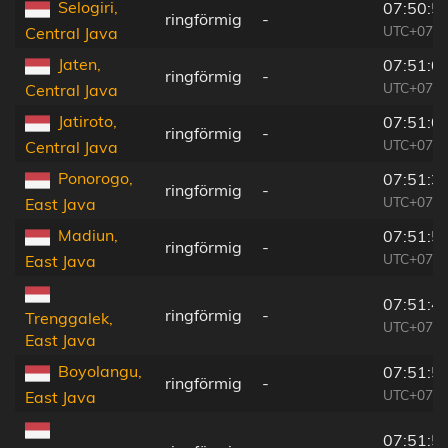
Selogiri,
07:50:5
ringförmig
-
UTC+07:0
Central Java
Jaten,
07:51:0
ringförmig
-
UTC+07:0
Central Java
Jatiroto,
07:51:0
ringförmig
-
UTC+07:0
Central Java
Ponorogo,
07:51:3
ringförmig
-
UTC+07:0
East Java
Madiun,
07:51:5
ringförmig
-
UTC+07:0
East Java
07:51:4
ringförmig
-
Trenggalek,
UTC+07:0
East Java
Boyolangu,
07:51:5
ringförmig
-
UTC+07:0
East Java
07:51:5