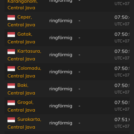
ringförmig
-
Karanganom,
UTC+07:0
Central Java
Ceper,
07:50:4
ringförmig
-
UTC+07:0
Central Java
Gatak,
07:50:5
ringförmig
-
UTC+07:0
Central Java
Kartasura,
07:50:5
ringförmig
-
UTC+07:0
Central Java
Colomadu,
07:50:5
ringförmig
-
UTC+07:0
Central Java
Baki,
07:50:5
ringförmig
-
UTC+07:0
Central Java
Grogol,
07:50:5
ringförmig
-
UTC+07:0
Central Java
Surakarta,
07:51:0
ringförmig
-
UTC+07:0
Central Java