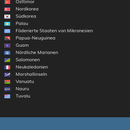
Osttimor
Nordkorea
Südkorea
Palau
Föderierte Staaten von Mikronesien
Papua-Neuguinea
Guam
Nördliche Marianen
Salomonen
Neukaledonien
Marshallinseln
Vanuatu
Nauru
Tuvalu