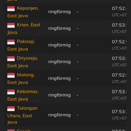
Kepanjen,
07:52:4
ringförmig
-
UTC+07:0
East Java
Krian, East
07:53:2
ringförmig
-
UTC+07:0
Java
Pakisaji,
07:52:5
ringförmig
-
UTC+07:0
East Java
Driyorejo,
07:53:2
ringförmig
-
UTC+07:0
East Java
Malang,
07:52:5
ringförmig
-
UTC+07:0
East Java
Kebomas,
07:53:4
ringförmig
-
UTC+07:0
East Java
Tulangan
07:53:2
ringförmig
-
Utara, East
UTC+07:0
Java