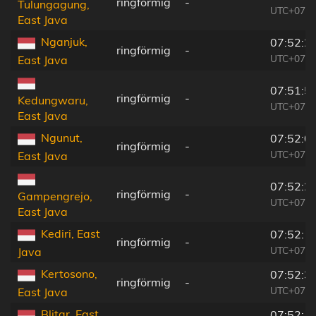
ringförmig
-
Tulungagung,
UTC+07:0
East Java
Nganjuk,
07:52:2
ringförmig
-
UTC+07:0
East Java
07:51:5
ringförmig
-
Kedungwaru,
UTC+07:0
East Java
Ngunut,
07:52:0
ringförmig
-
UTC+07:0
East Java
07:52:2
ringförmig
-
Gampengrejo,
UTC+07:0
East Java
Kediri, East
07:52:1
ringförmig
-
UTC+07:0
Java
Kertosono,
07:52:3
ringförmig
-
UTC+07:0
East Java
Blitar, East
07:52:1