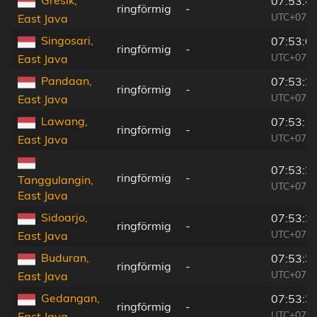
Gresik,
07:53:4
ringförmig
-
UTC+07:0
East Java
Singosari,
07:53:0
ringförmig
-
UTC+07:0
East Java
Pandaan,
07:53:2
ringförmig
-
UTC+07:0
East Java
Lawang,
07:53:1
ringförmig
-
UTC+07:0
East Java
07:53:2
ringförmig
-
Tanggulangin,
UTC+07:0
East Java
Sidoarjo,
07:53:3
ringförmig
-
UTC+07:0
East Java
Buduran,
07:53:3
ringförmig
-
UTC+07:0
East Java
Gedangan,
07:53:3
ringförmig
-
UTC+07:0
East Java