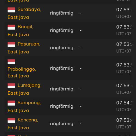
Surabaya,
07:53:4
ringförmig
-
UTC+07:0
East Java
Bangil,
07:53:3
ringförmig
-
UTC+07:0
East Java
Pasuruan,
07:53:3
ringförmig
-
UTC+07:0
East Java
07:53:5
ringförmig
-
Probolinggo,
UTC+07:0
East Java
Lumajang,
07:53:4
ringförmig
-
UTC+07:0
East Java
Sampang,
07:54:2
ringförmig
-
UTC+07:0
East Java
Kencong,
07:53:4
ringförmig
-
UTC+07:0
East Java