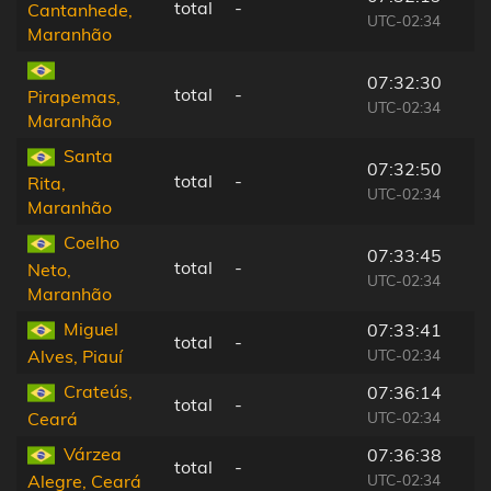
total
-
Cantanhede,
UTC-02:34
Maranhão
07:32:30
total
-
Pirapemas,
UTC-02:34
Maranhão
Santa
07:32:50
total
-
Rita,
UTC-02:34
Maranhão
Coelho
07:33:45
total
-
Neto,
UTC-02:34
Maranhão
Miguel
07:33:41
total
-
UTC-02:34
Alves, Piauí
Crateús,
07:36:14
total
-
UTC-02:34
Ceará
Várzea
07:36:38
total
-
UTC-02:34
Alegre, Ceará