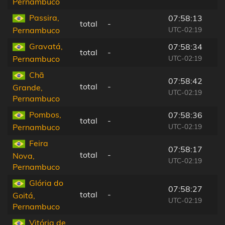
Pernambuco
Passira,
07:58:13
total
-
UTC-02:19
Pernambuco
Gravatá,
07:58:34
total
-
UTC-02:19
Pernambuco
Chã
07:58:42
total
-
Grande,
UTC-02:19
Pernambuco
Pombos,
07:58:36
total
-
UTC-02:19
Pernambuco
Feira
07:58:17
total
-
Nova,
UTC-02:19
Pernambuco
Glória do
07:58:27
total
-
Goitá,
UTC-02:19
Pernambuco
Vitória de