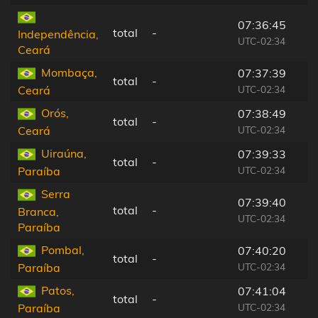
07:36:45
total
-
Independência,
UTC-02:34
Ceará
Mombaça,
07:37:39
total
-
UTC-02:34
Ceará
Orós,
07:38:49
total
-
UTC-02:34
Ceará
Uiraúna,
07:39:33
total
-
UTC-02:34
Paraíba
Serra
07:39:40
total
-
Branca,
UTC-02:34
Paraíba
Pombal,
07:40:20
total
-
UTC-02:34
Paraíba
Patos,
07:41:04
total
-
UTC-02:34
Paraíba