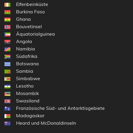
Elfenbeinküste
Burkina Faso
Ghana
Bouvetinsel
Äquatorialguinea
Angola
Namibia
Südafrika
Botswana
Sambia
Simbabwe
Lesotho
Mosambik
Swasiland
Französische Süd- und Antarktisgebiete
Madagaskar
Heard und McDonaldinseln