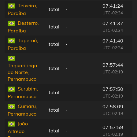
Teixeira,
07:41:24
total
-
UTC-02:34
Paraíba
Desterro,
07:41:37
total
-
UTC-02:34
Paraíba
Taperoá,
07:41:40
total
-
UTC-02:34
Paraíba
07:57:44
Taquaritinga
total
-
UTC-02:19
do Norte,
Pernambuco
Surubim,
07:57:50
total
-
UTC-02:19
Pernambuco
Cumaru,
07:58:09
total
-
UTC-02:19
Pernambuco
João
07:57:59
total
-
Alfredo,
UTC-02:19