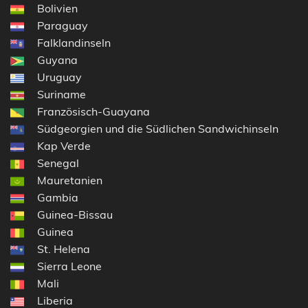
Bolivien
Paraguay
Falklandinseln
Guyana
Uruguay
Suriname
Französisch-Guayana
Südgeorgien und die Südlichen Sandwichinseln
Kap Verde
Senegal
Mauretanien
Gambia
Guinea-Bissau
Guinea
St. Helena
Sierra Leone
Mali
Liberia