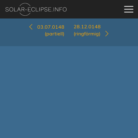
28.12.0148
03.07.0148
(partiell)
(ringförmig)