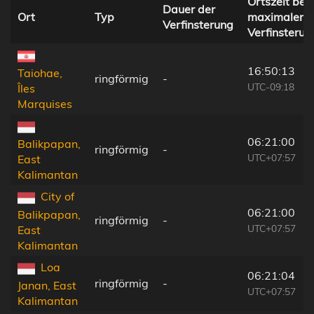
Ortszeit bei
Dauer der
Ort
Typ
maximaler
Verfinsterung
Verfinsterun
16:50:13
Taiohae,
ringförmig
-
UTC-09:18
Îles
Marquises
06:21:00
Balikpapan,
ringförmig
-
UTC+07:57
East
Kalimantan
City of
06:21:00
Balikpapan,
ringförmig
-
UTC+07:57
East
Kalimantan
Loa
06:21:04
ringförmig
-
Janan, East
UTC+07:57
Kalimantan