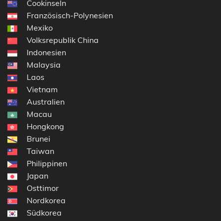
Cookinseln
Französisch-Polynesien
Mexiko
Volksrepublik China
Indonesien
Malaysia
Laos
Vietnam
Australien
Macau
Hongkong
Brunei
Taiwan
Philippinen
Japan
Osttimor
Nordkorea
Südkorea