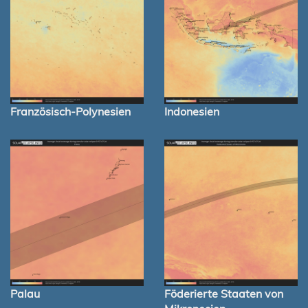
Französisch-Polynesien
Indonesien
Palau
Föderierte Staaten von