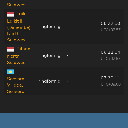
Sulawesi
Laikit,
Laikit II
06:22:50
ringförmig
-
(Dimembe),
UTC+07:57
North
Sulawesi
Bitung,
06:22:54
ringförmig
-
North
UTC+07:57
Sulawesi
07:30:11
Sonsorol
ringförmig
-
UTC+09:00
Village,
Sonsorol