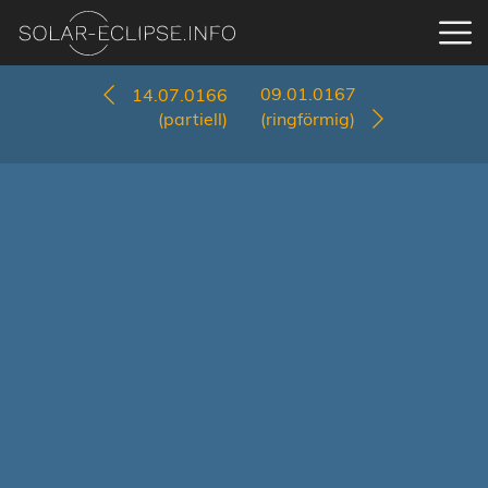
09.01.0167
14.07.0166
(partiell)
(ringförmig)