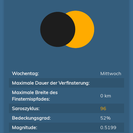
Wochentag:
Mittwoch
Maximale Dauer der Verfinsterung:
Maximale Breite des
0 km
Finsternispfades:
Saroszyklus:
96
Bedeckungsgrad:
52%
Magnitude:
0.5199