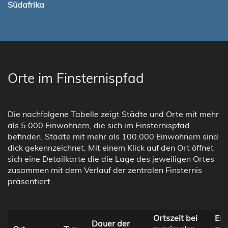
Südafrika
Orte im Finsternispfad
Die nachfolgene Tabelle zeigt Städte und Orte mit mehr
als 5.000 Einwohnern, die sich im Finsternispfad
befinden. Städte mit mehr als 100.000 Einwohnern sind
dick gekennzeichnet. Mit einem Klick auf den Ort öffnet
sich eine Detailkarte die die Lage des jeweiligen Ortes
zusammen mit dem Verlauf der zentralen Finsternis
präsentiert.
Ortszeit bei
Ent
Dauer der