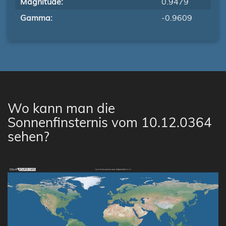
Magnitude:
0.9479
Gamma:
-0.9609
Wo kann man die
Sonnenfinsternis vom 10.12.0364
sehen?