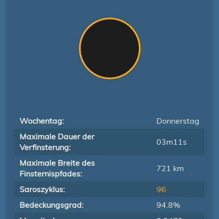
Wochentag:
Donnerstag
Maximale Dauer der
03m11s
Verfinsterung:
Maximale Breite des
721 km
Finsternispfades:
Saroszyklus:
96
Bedeckungsgrad:
94.8%