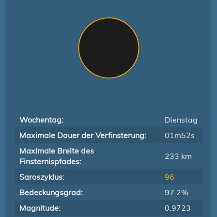
Wochentag:
Dienstag
Maximale Dauer der Verfinsterung:
01m52s
Maximale Breite des
233 km
Finsternispfades:
Saroszyklus:
96
Bedeckungsgrad:
97.2%
Magnitude:
0.9723