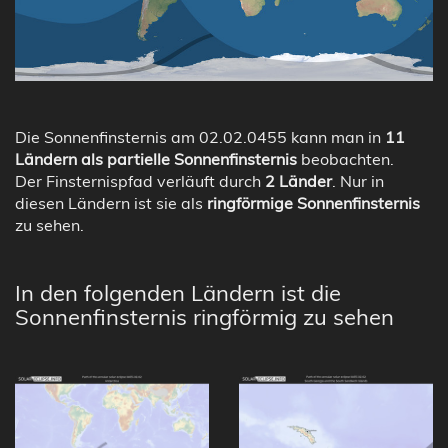
Die Sonnenfinsternis am 02.02.0455 kann man in
11
Ländern als partielle Sonnenfinsternis
beobachten.
Der Finsternispfad verläuft durch
2 Länder
. Nur in
diesen Ländern ist sie als
ringförmige Sonnenfinsternis
zu sehen.
In den folgenden Ländern ist die
Sonnenfinsternis ringförmig zu sehen