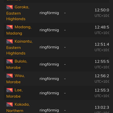
Goroka,
12:50:09
ringförmig
-
Eastern
UTC+10:00
Highlands
Madang,
12:48:50
ringförmig
-
UTC+10:00
Madang
Kainantu,
12:51:47
ringförmig
-
Eastern
UTC+10:00
Highlands
Bulolo,
12:55:55
ringförmig
-
UTC+10:00
Morobe
Wau,
12:56:26
ringförmig
-
UTC+10:00
Morobe
Lae,
12:55:30
ringförmig
-
UTC+10:00
Morobe
Kokoda,
13:02:39
ringförmig
-
Northern
UTC+10:00