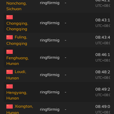
ringförmig
-
Nanchong,
UTC+08:00
Sichuan
08:43:13
ringförmig
-
Chongqing,
UTC+08:00
Chongqing
Fuling,
08:43:43
ringförmig
-
UTC+08:00
Chongqing
08:46:16
ringförmig
-
Fenghuang,
UTC+08:00
Hunan
Loudi,
08:48:21
ringförmig
-
UTC+08:00
Hunan
08:49:29
ringförmig
-
Hengyang,
UTC+08:00
Hunan
Xiangtan,
08:49:04
ringförmig
-
UTC+08:00
Hunan