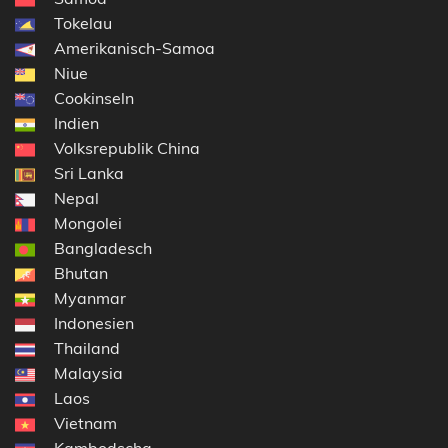
Tokelau
Amerikanisch-Samoa
Niue
Cookinseln
Indien
Volksrepublik China
Sri Lanka
Nepal
Mongolei
Bangladesch
Bhutan
Myanmar
Indonesien
Thailand
Malaysia
Laos
Vietnam
Kambodscha