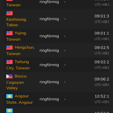
ringförmig
-
UTC+08:00
Taiwan
09:01:36
ringförmig
-
Kaohsiung,
UTC+08:00
Takao
Yujing,
09:01:11
ringförmig
-
UTC+08:00
Taiwan
Hengchun,
09:02:52
ringförmig
-
UTC+08:00
Taiwan
Taitung
09:02:27
ringförmig
-
UTC+08:00
City, Taiwan
Basco,
09:06:26
ringförmig
-
Cagayan
UTC+08:00
Valley
Angaur
10:52:14
ringförmig
-
UTC+09:00
State, Angaur