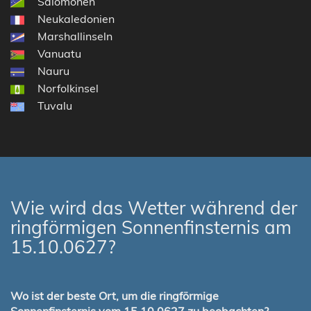
Salomonen
Neukaledonien
Marshallinseln
Vanuatu
Nauru
Norfolkinsel
Tuvalu
Wie wird das Wetter während der
ringförmigen Sonnenfinsternis am
15.10.0627?
Wo ist der beste Ort, um die ringförmige
Sonnenfinsternis vom 15.10.0627 zu beobachten?