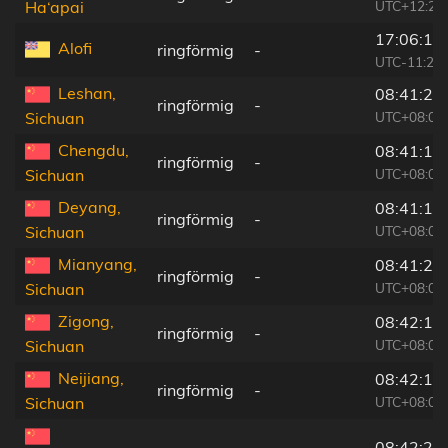
UTC+12:20
Ha‘apai
17:06:15
Alofi
ringförmig
-
UTC-11:20
Leshan,
08:41:27
ringförmig
-
UTC+08:00
Sichuan
Chengdu,
08:41:14
ringförmig
-
UTC+08:00
Sichuan
Deyang,
08:41:16
ringförmig
-
UTC+08:00
Sichuan
Mianyang,
08:41:20
ringförmig
-
UTC+08:00
Sichuan
Zigong,
08:42:10
ringförmig
-
UTC+08:00
Sichuan
Neijiang,
08:42:14
ringförmig
-
UTC+08:00
Sichuan
08:42:25