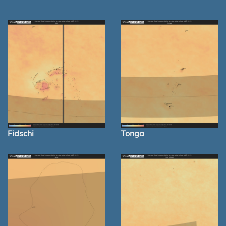
Fidschi
Tonga