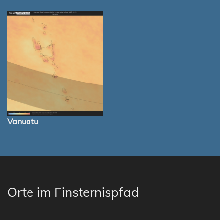
Vanuatu
Orte im Finsternispfad