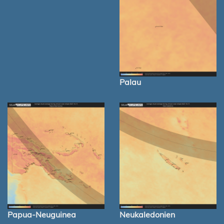
Palau
Papua-Neuguinea
Neukaledonien