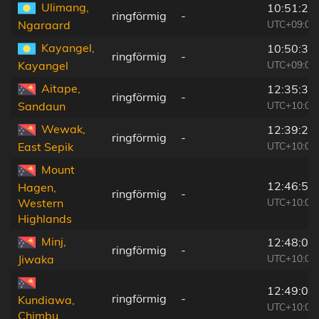
Ulimang,
10:51:29
ringförmig
-
UTC+09:00
Ngaraard
Kayangel,
10:50:32
ringförmig
-
UTC+09:00
Kayangel
Aitape,
12:35:33
ringförmig
-
UTC+10:00
Sandaun
Wewak,
12:39:27
ringförmig
-
UTC+10:00
East Sepik
Mount
12:46:55
Hagen,
ringförmig
-
UTC+10:00
Western
Highlands
Minj,
12:48:05
ringförmig
-
UTC+10:00
Jiwaka
12:49:00
ringförmig
-
Kundiawa,
UTC+10:00
Chimbu