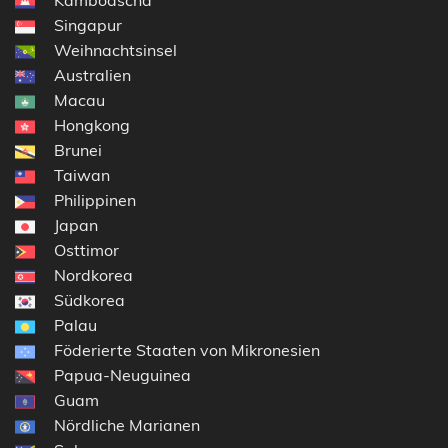
Singapur
Weihnachtsinsel
Australien
Macau
Hongkong
Brunei
Taiwan
Philippinen
Japan
Osttimor
Nordkorea
Südkorea
Palau
Föderierte Staaten von Mikronesien
Papua-Neuguinea
Guam
Nördliche Marianen