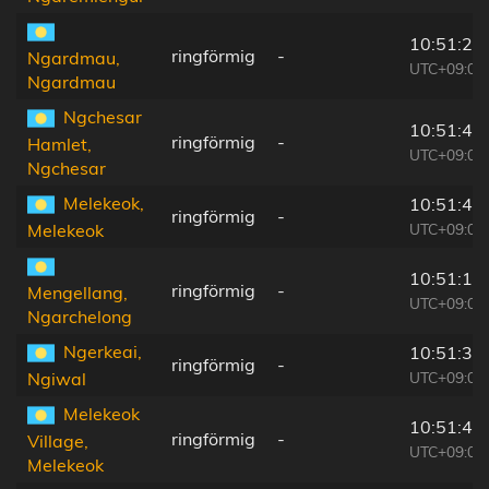
10:51:23
ringförmig
-
Ngardmau,
UTC+09:00
Ngardmau
Ngchesar
10:51:48
ringförmig
-
Hamlet,
UTC+09:00
Ngchesar
Melekeok,
10:51:45
ringförmig
-
UTC+09:00
Melekeok
10:51:17
ringförmig
-
Mengellang,
UTC+09:00
Ngarchelong
Ngerkeai,
10:51:38
ringförmig
-
UTC+09:00
Ngiwal
Melekeok
10:51:47
ringförmig
-
Village,
UTC+09:00
Melekeok