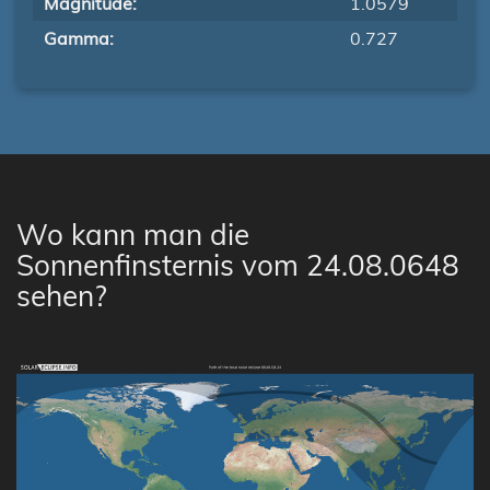
Magnitude:
1.0579
Gamma:
0.727
Wo kann man die
Sonnenfinsternis vom 24.08.0648
sehen?