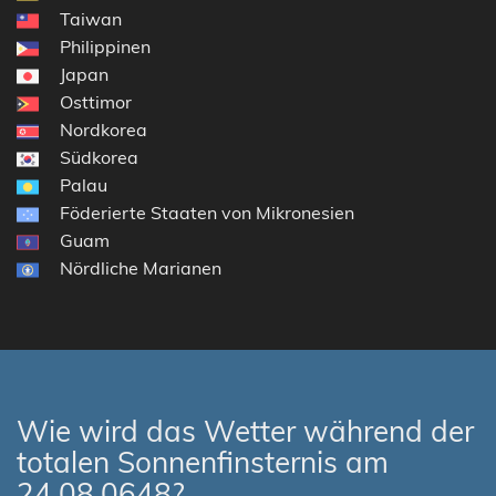
Taiwan
Philippinen
Japan
Osttimor
Nordkorea
Südkorea
Palau
Föderierte Staaten von Mikronesien
Guam
Nördliche Marianen
Wie wird das Wetter während der
totalen Sonnenfinsternis am
24.08.0648?