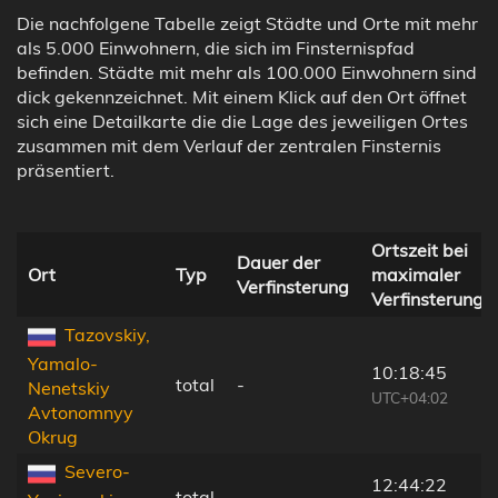
Die nachfolgene Tabelle zeigt Städte und Orte mit mehr
als 5.000 Einwohnern, die sich im Finsternispfad
befinden. Städte mit mehr als 100.000 Einwohnern sind
dick gekennzeichnet. Mit einem Klick auf den Ort öffnet
sich eine Detailkarte die die Lage des jeweiligen Ortes
zusammen mit dem Verlauf der zentralen Finsternis
präsentiert.
Ortszeit bei
Dauer der
Ort
Typ
maximaler
Verfinsterung
Verfinsterung
Tazovskiy,
Yamalo-
10:18:45
total
-
Nenetskiy
UTC+04:02
Avtonomnyy
Okrug
Severo-
12:44:22
total
-