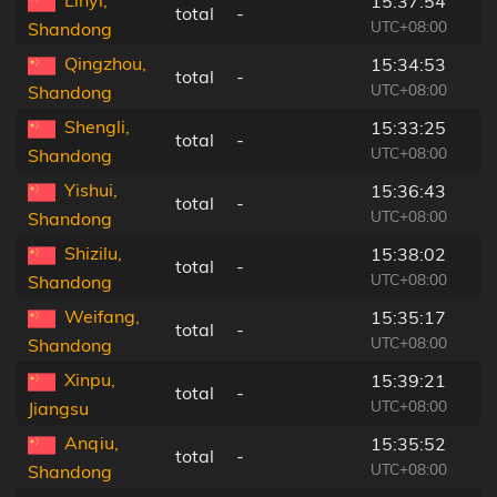
Linyi,
15:37:54
total
-
UTC+08:00
Shandong
Qingzhou,
15:34:53
total
-
UTC+08:00
Shandong
Shengli,
15:33:25
total
-
UTC+08:00
Shandong
Yishui,
15:36:43
total
-
UTC+08:00
Shandong
Shizilu,
15:38:02
total
-
UTC+08:00
Shandong
Weifang,
15:35:17
total
-
UTC+08:00
Shandong
Xinpu,
15:39:21
total
-
UTC+08:00
Jiangsu
Anqiu,
15:35:52
total
-
UTC+08:00
Shandong