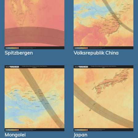
Spitzbergen
Volksrepublik China
Mongolei
Japan