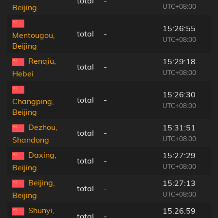
total
-
UTC+08:00
Beijing
15:26:55
total
-
Mentougou,
UTC+08:00
Beijing
Renqiu,
15:29:18
total
-
UTC+08:00
Hebei
15:26:30
total
-
Changping,
UTC+08:00
Beijing
Dezhou,
15:31:51
total
-
UTC+08:00
Shandong
Daxing,
15:27:29
total
-
UTC+08:00
Beijing
Beijing,
15:27:13
total
-
UTC+08:00
Beijing
Shunyi,
15:26:59
total
-