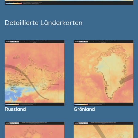
Detaillierte Länderkarten
Russland
Grönland