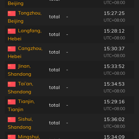
UTC+08:00
Beijing
Tongzhou,
15:27:25
total
-
UTC+08:00
Beijing
Langfang,
15:28:12
total
-
UTC+08:00
Hebei
Cangzhou,
15:30:37
total
-
UTC+08:00
Hebei
Jinan,
15:33:52
total
-
UTC+08:00
Shandong
Tai’an,
15:34:53
total
-
UTC+08:00
Shandong
Tianjin,
15:29:16
total
-
UTC+08:00
Tianjin
Sishui,
15:36:02
total
-
UTC+08:00
Shandong
Mingshui,
15:34:09