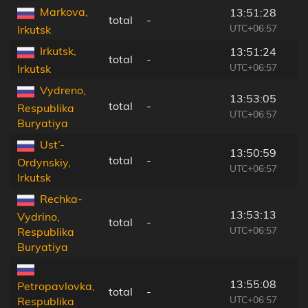
Markova,
13:51:28
total
-
UTC+06:57
Irkutsk
Irkutsk,
13:51:24
total
-
UTC+06:57
Irkutsk
Vydreno,
13:53:05
total
-
Respublika
UTC+06:57
Buryatiya
Ust’-
13:50:59
total
-
Ordynskiy,
UTC+06:57
Irkutsk
Rechka-
13:53:13
Vydrino,
total
-
UTC+06:57
Respublika
Buryatiya
13:55:08
Petropavlovka,
total
-
UTC+06:57
Respublika