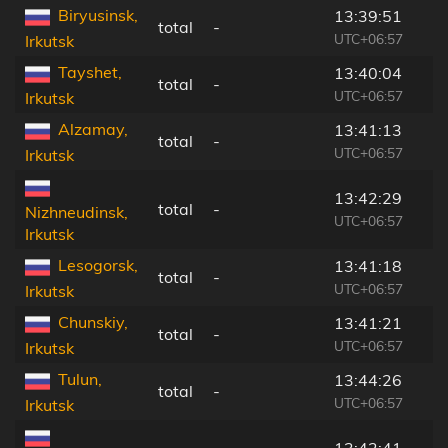
Biryusinsk,
13:39:51
total
-
UTC+06:57
Irkutsk
Tayshet,
13:40:04
total
-
UTC+06:57
Irkutsk
Alzamay,
13:41:13
total
-
UTC+06:57
Irkutsk
13:42:29
total
-
Nizhneudinsk,
UTC+06:57
Irkutsk
Lesogorsk,
13:41:18
total
-
UTC+06:57
Irkutsk
Chunskiy,
13:41:21
total
-
UTC+06:57
Irkutsk
Tulun,
13:44:26
total
-
UTC+06:57
Irkutsk