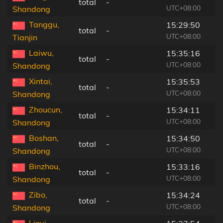
total
-
UTC+08:00
Shandong
Tanggu,
15:29:50
total
-
UTC+08:00
Tianjin
Laiwu,
15:35:16
total
-
UTC+08:00
Shandong
Xintai,
15:35:53
total
-
UTC+08:00
Shandong
Zhoucun,
15:34:11
total
-
UTC+08:00
Shandong
Boshan,
15:34:50
total
-
UTC+08:00
Shandong
Binzhou,
15:33:16
total
-
UTC+08:00
Shandong
Zibo,
15:34:24
total
-
UTC+08:00
Shandong