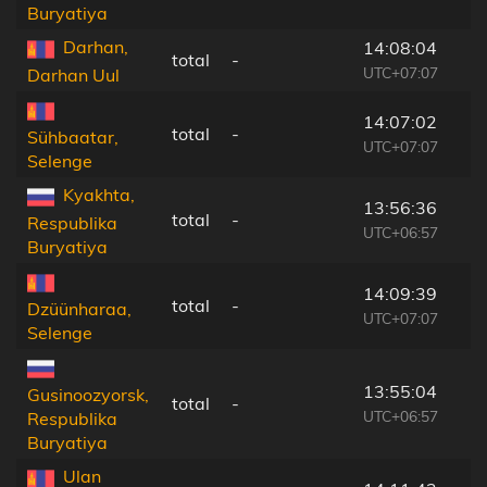
Buryatiya
Darhan,
14:08:04
total
-
UTC+07:07
Darhan Uul
14:07:02
total
-
Sühbaatar,
UTC+07:07
Selenge
Kyakhta,
13:56:36
total
-
Respublika
UTC+06:57
Buryatiya
14:09:39
total
-
Dzüünharaa,
UTC+07:07
Selenge
13:55:04
Gusinoozyorsk,
total
-
UTC+06:57
Respublika
Buryatiya
Ulan