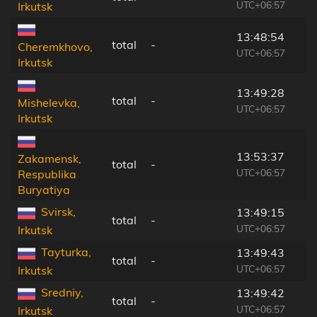
UTC+06:57
Irkutsk
13:48:54
total
-
Cheremkhovo,
UTC+06:57
Irkutsk
13:49:28
total
-
Mishelevka,
UTC+06:57
Irkutsk
13:53:37
Zakamensk,
total
-
UTC+06:57
Respublika
Buryatiya
Svirsk,
13:49:15
total
-
UTC+06:57
Irkutsk
Tayturka,
13:49:43
total
-
UTC+06:57
Irkutsk
Sredniy,
13:49:42
total
-
UTC+06:57
Irkutsk