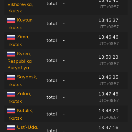
13:42:41
total
-
Vikhorevka,
UTC+06:57
Irkutsk
Kuytun,
13:45:37
total
-
UTC+06:57
Irkutsk
Zima,
13:46:46
total
-
UTC+06:57
Irkutsk
Kyren,
13:50:23
total
-
Respublika
UTC+06:57
Buryatiya
Sayansk,
13:46:35
total
-
UTC+06:57
Irkutsk
Zalari,
13:47:45
total
-
UTC+06:57
Irkutsk
Kutulik,
13:48:20
total
-
UTC+06:57
Irkutsk
Ust’-Uda,
13:47:16
total
-