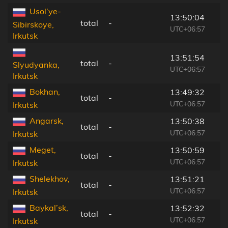
Usol’ye-
13:50:04
total
-
Sibirskoye,
UTC+06:57
Irkutsk
13:51:54
total
-
Slyudyanka,
UTC+06:57
Irkutsk
Bokhan,
13:49:32
total
-
UTC+06:57
Irkutsk
Angarsk,
13:50:38
total
-
UTC+06:57
Irkutsk
Meget,
13:50:59
total
-
UTC+06:57
Irkutsk
Shelekhov,
13:51:21
total
-
UTC+06:57
Irkutsk
Baykal’sk,
13:52:32
total
-
UTC+06:57
Irkutsk