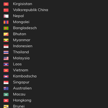
Kirgisistan
Volksrepublik China
Nepal
Mongolei
Bangladesch
Bhutan
Myanmar
Indonesien
Thailand
Malaysia
Laos
Vietnam
Kambodscha
Singapur
Australien
Macau
Hongkong
Brunei