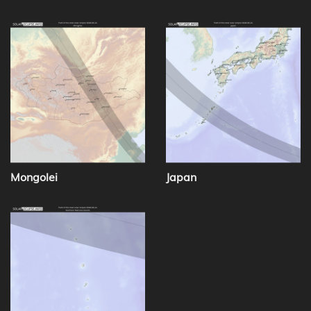
Mongolei
Japan