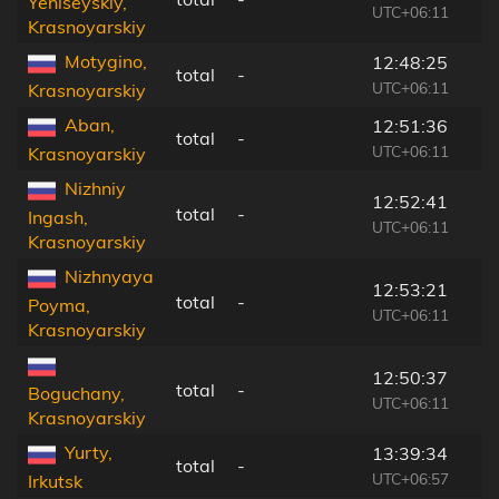
Yeniseyskiy,
UTC+06:11
Krasnoyarskiy
Motygino,
12:48:25
total
-
UTC+06:11
Krasnoyarskiy
Aban,
12:51:36
total
-
UTC+06:11
Krasnoyarskiy
Nizhniy
12:52:41
total
-
Ingash,
UTC+06:11
Krasnoyarskiy
Nizhnyaya
12:53:21
total
-
Poyma,
UTC+06:11
Krasnoyarskiy
12:50:37
total
-
Boguchany,
UTC+06:11
Krasnoyarskiy
Yurty,
13:39:34
total
-
UTC+06:57
Irkutsk