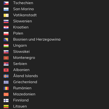
Tschechien
San Marino
Vatikanstadt
Slowenien
Kroatien
Polen
Bosnien und Herzegowina
Ungarn
Slowakei
Montenegro
Serbien
Albanien
Åland Islands
Griechenland
Rumänien
Mazedonien
Finnland
Litauen