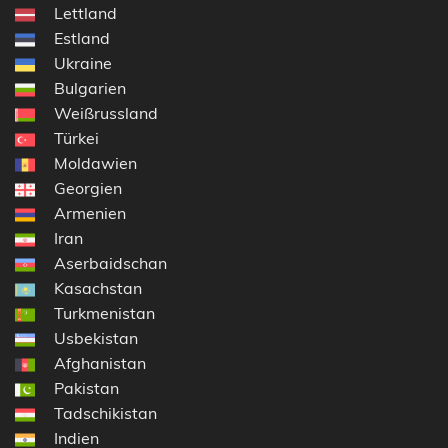
Lettland
Estland
Ukraine
Bulgarien
Weißrussland
Türkei
Moldawien
Georgien
Armenien
Iran
Aserbaidschan
Kasachstan
Turkmenistan
Usbekistan
Afghanistan
Pakistan
Tadschikistan
Indien