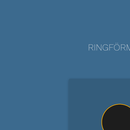
RINGFÖRM