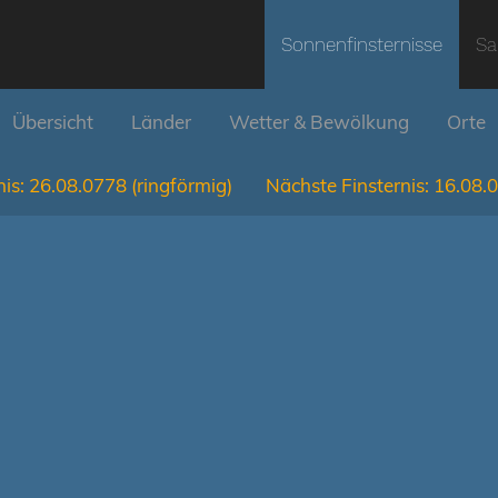
Sonnenfinsternisse
Sa
Übersicht
Länder
Wetter & Bewölkung
Orte
is:
26.08.0778
(ringförmig)
Nächste Finsternis:
16.08.