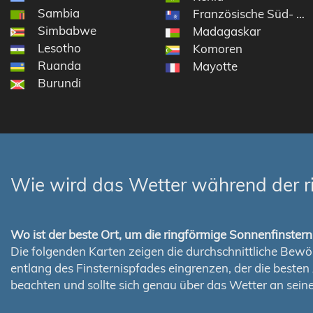
Sambia
Französische Süd- und
Simbabwe
Madagaskar
Lesotho
Komoren
Ruanda
Mayotte
Burundi
Wie wird das Wetter während der r
Wo ist der beste Ort, um die ringförmige Sonnenfinste
Die folgenden Karten zeigen die durchschnittliche Bewölk
entlang des Finsternispfades eingrenzen, der die best
beachten und sollte sich genau über das Wetter an sei