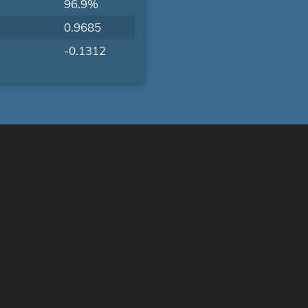
96.9%
0.9685
-0.1312