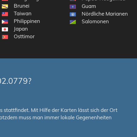
Brunei
Guam
Taiwan
Nördliche Marianen
Philippinen
Salomonen
Japan
Osttimor
02.0779?
tattfindet. Mit Hilfe der Karten lässt sich der Ort
. Trotzdem muss man immer lokale Gegenenheiten