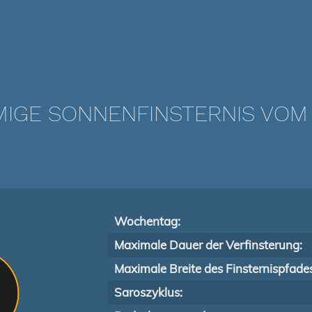
IGE SONNENFINSTERNIS VOM 2
Wochentag:
Maximale Dauer der Verfinsterung:
Maximale Breite des Finsternispfade
Saroszyklus: