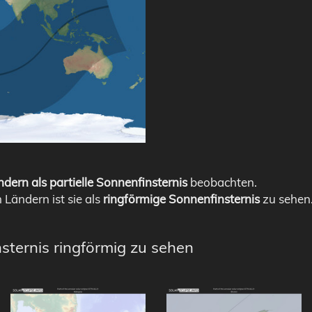
dern als partielle Sonnenfinsternis
beobachten.
n Ländern ist sie als
ringförmige Sonnenfinsternis
zu sehen
sternis ringförmig zu sehen