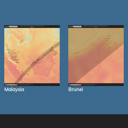
Malaysia
Brunei