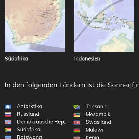
Südafrika
Indonesien
In den folgenden Ländern ist die Sonnenfin
Antarktika
Tansania
Russland
Mosambik
Demokratische Republik Kongo
Swasiland
Südafrika
Malawi
Botswana
Kenia