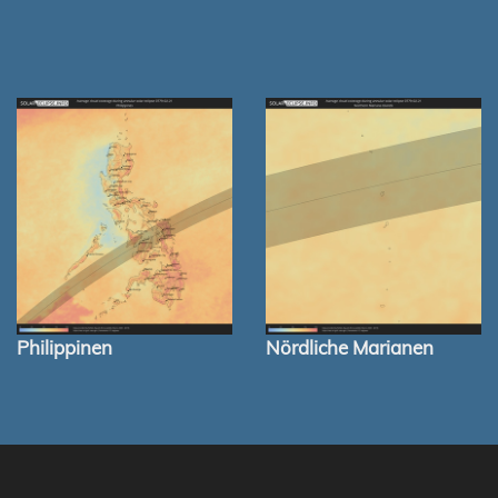
Philippinen
Nördliche Marianen