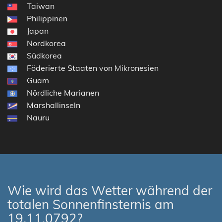
Taiwan
Philippinen
Japan
Nordkorea
Südkorea
Föderierte Staaten von Mikronesien
Guam
Nördliche Marianen
Marshallinseln
Nauru
Wie wird das Wetter während der
totalen Sonnenfinsternis am
19.11.0792?