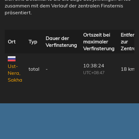
zusammen mit dem Verlauf der zentralen Finsternis
präsentiert.
Ortszeit bei
Entfern
Dauer der
Ort
Typ
maximaler
zur
Verfinsterung
Verfinsterung
Zentrall
10:38:24
Ust-
total
-
18 km
UTC+08:47
Nera,
Sakha