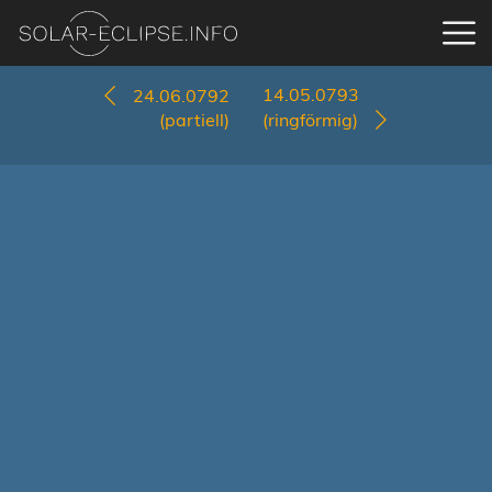
14.05.0793
24.06.0792
(partiell)
(ringförmig)