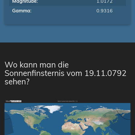
Magnitude:
1.0172
Gamma:
0.9316
Wo kann man die
Sonnenfinsternis vom 19.11.0792
sehen?