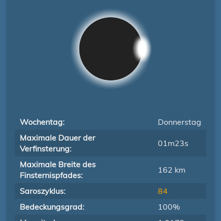
Wochentag:
Donnerstag
Maximale Dauer der
01m23s
Verfinsterung:
Maximale Breite des
162 km
Finsternispfades:
Saroszyklus:
84
Bedeckungsgrad:
100%