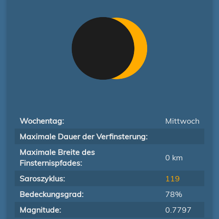
Wochentag:
Mittwoch
Maximale Dauer der Verfinsterung:
Maximale Breite des
0 km
Finsternispfades:
Saroszyklus:
119
Bedeckungsgrad:
78%
Magnitude:
0.7797