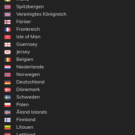
Spitzbergen
Vereinigtes Königreich
Färöer
Frankreich
Isle of Man
Guernsey
Jersey
Belgien
Niederlande
Norwegen
Deutschland
Dänemark
Schweden
Polen
Åland Islands
Finnland
Litauen
Lettland