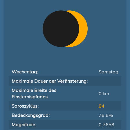
Wochentag:
Samstag
Maximale Dauer der Verfinsterung:
Maximale Breite des
0 km
Finsternispfades:
Saroszyklus:
84
Bedeckungsgrad:
76.6%
Magnitude:
0.7658