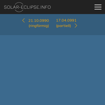
17.04.0991
21.10.0990
(ringförmig)
(partiell)