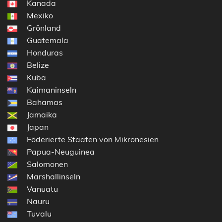
Kanada
Mexiko
Grönland
Guatemala
Honduras
Belize
Kuba
Kaimaninseln
Bahamas
Jamaika
Japan
Föderierte Staaten von Mikronesien
Papua-Neuguinea
Salomonen
Marshallinseln
Vanuatu
Nauru
Tuvalu