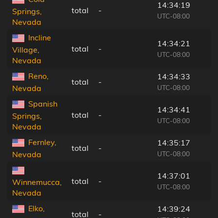
14:34:19
total
-
Springs,
UTC-08:00
Nevada
Incline
14:34:21
total
-
Village,
UTC-08:00
Nevada
Reno,
14:34:33
total
-
UTC-08:00
Nevada
Spanish
14:34:41
total
-
Springs,
UTC-08:00
Nevada
Fernley,
14:35:17
total
-
UTC-08:00
Nevada
14:37:01
total
-
Winnemucca,
UTC-08:00
Nevada
Elko,
14:39:24
total
-