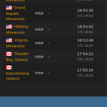
Grand
16:53:35
total
-
Rapids,
UTC-06:00
Minnesota
Hibbing,
16:53:42
total
-
UTC-06:00
Minnesota
Virginia,
16:53:48
total
-
UTC-06:00
Minnesota
Thunder
17:54:22
total
-
UTC-05:00
Bay, Ontario
17:55:16
total
-
Kapuskasing,
UTC-05:00
Ontario