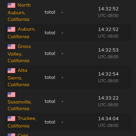
North
14:32:52
total
-
Auburn,
UTC-08:00
California
Auburn,
14:32:52
total
-
UTC-08:00
California
Grass
14:32:53
total
-
Valley,
UTC-08:00
California
Alta
14:32:54
total
-
Sierra,
UTC-08:00
California
14:33:22
total
-
Susanville,
UTC-08:00
California
Truckee,
14:34:04
total
-
UTC-08:00
California
Cold