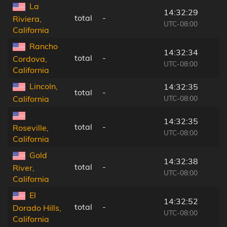
La
14:32:29
total
-
Riviera,
UTC-08:00
California
Rancho
14:32:34
total
-
Cordova,
UTC-08:00
California
Lincoln,
14:32:35
total
-
UTC-08:00
California
14:32:35
total
-
Roseville,
UTC-08:00
California
Gold
14:32:38
total
-
River,
UTC-08:00
California
El
14:32:52
total
-
Dorado Hills,
UTC-08:00
California