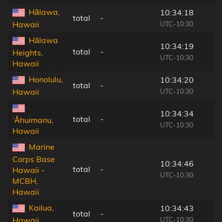
Hālawa,
10:34:18
total
-
UTC-10:30
Hawaii
Hālawa
10:34:19
total
-
Heights,
UTC-10:30
Hawaii
Honolulu,
10:34:20
total
-
UTC-10:30
Hawaii
10:34:34
total
-
‘Āhuimanu,
UTC-10:30
Hawaii
Marine
Corps Base
10:34:46
total
-
Hawaii -
UTC-10:30
MCBH,
Hawaii
Kailua,
10:34:43
total
-
UTC-10:30
Hawaii