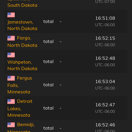
UTC-07:00
South Dakota
16:51:08
total
-
Jamestown,
UTC-06:00
North Dakota
Fargo,
16:52:15
total
-
UTC-06:00
North Dakota
16:52:48
total
-
Wahpeton,
UTC-06:00
North Dakota
Fergus
16:53:04
total
-
Falls,
UTC-06:00
Minnesota
Detroit
16:52:47
total
-
Lakes,
UTC-06:00
Minnesota
Bemidji,
16:52:46
total
-
UTC-06:00
Minnesota