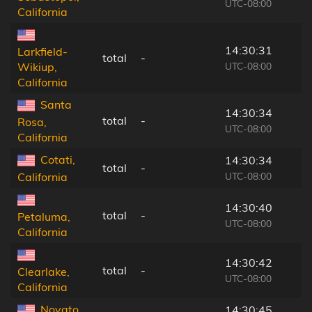
UTC-08:00
California
14:30:31
Larkfield-
total
-
UTC-08:00
Wikiup,
California
Santa
14:30:34
total
-
Rosa,
UTC-08:00
California
Cotati,
14:30:34
total
-
UTC-08:00
California
14:30:40
total
-
Petaluma,
UTC-08:00
California
14:30:42
total
-
Clearlake,
UTC-08:00
California
Novato,
14:30:45