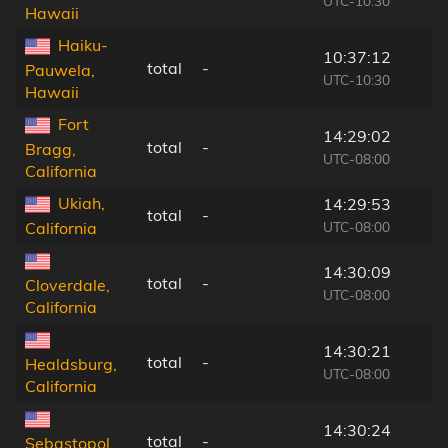
UTC-10:30
Hawaii
Haiku-
10:37:12
total
-
Pauwela,
UTC-10:30
Hawaii
Fort
14:29:02
total
-
Bragg,
UTC-08:00
California
Ukiah,
14:29:53
total
-
UTC-08:00
California
14:30:09
total
-
Cloverdale,
UTC-08:00
California
14:30:21
total
-
Healdsburg,
UTC-08:00
California
14:30:24
total
-
Sebastopol,