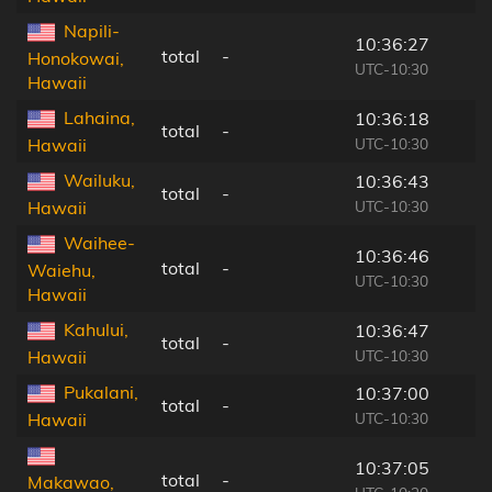
Napili-
10:36:27
total
-
Honokowai,
UTC-10:30
Hawaii
Lahaina,
10:36:18
total
-
UTC-10:30
Hawaii
Wailuku,
10:36:43
total
-
UTC-10:30
Hawaii
Waihee-
10:36:46
total
-
Waiehu,
UTC-10:30
Hawaii
Kahului,
10:36:47
total
-
UTC-10:30
Hawaii
Pukalani,
10:37:00
total
-
UTC-10:30
Hawaii
10:37:05
total
-
Makawao,