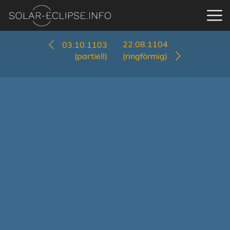
22.08.1104
03.10.1103
(partiell)
(ringförmig)