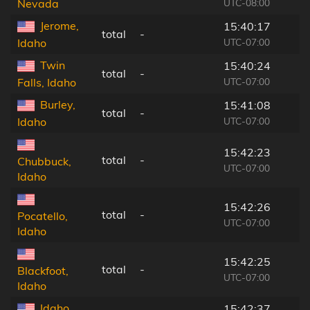
UTC-08:00
Nevada
Jerome,
15:40:17
total
-
UTC-07:00
Idaho
Twin
15:40:24
total
-
UTC-07:00
Falls, Idaho
Burley,
15:41:08
total
-
UTC-07:00
Idaho
15:42:23
total
-
Chubbuck,
UTC-07:00
Idaho
15:42:26
total
-
Pocatello,
UTC-07:00
Idaho
15:42:25
total
-
Blackfoot,
UTC-07:00
Idaho
Idaho
15:42:37