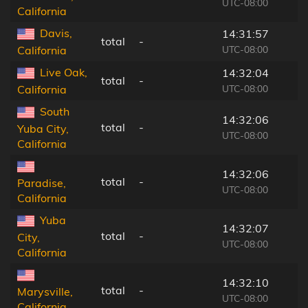
UTC-08:00
California
Davis,
14:31:57
total
-
UTC-08:00
California
Live Oak,
14:32:04
total
-
UTC-08:00
California
South
14:32:06
total
-
Yuba City,
UTC-08:00
California
14:32:06
total
-
Paradise,
UTC-08:00
California
Yuba
14:32:07
total
-
City,
UTC-08:00
California
14:32:10
total
-
Marysville,
UTC-08:00
California