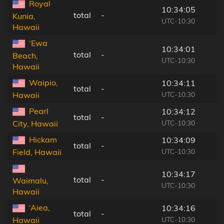
Royal
10:34:05
total
-
Kunia,
UTC-10:30
Hawaii
‘Ewa
10:34:01
total
-
Beach,
UTC-10:30
Hawaii
Waipio,
10:34:11
total
-
UTC-10:30
Hawaii
Pearl
10:34:12
total
-
UTC-10:30
City, Hawaii
Hickam
10:34:09
total
-
UTC-10:30
Field, Hawaii
10:34:17
total
-
Waimalu,
UTC-10:30
Hawaii
‘Aiea,
10:34:16
total
-
UTC-10:30
Hawaii