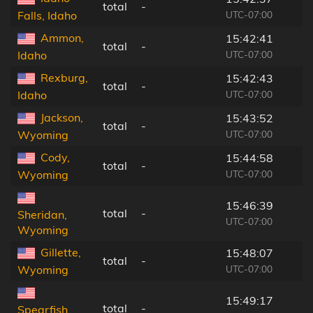
total
-
UTC-07:00
Falls, Idaho
Ammon,
15:42:41
total
-
UTC-07:00
Idaho
Rexburg,
15:42:43
total
-
UTC-07:00
Idaho
Jackson,
15:43:52
total
-
UTC-07:00
Wyoming
Cody,
15:44:58
total
-
UTC-07:00
Wyoming
15:46:39
total
-
Sheridan,
UTC-07:00
Wyoming
Gillette,
15:48:07
total
-
UTC-07:00
Wyoming
15:49:17
total
-
Spearfish,