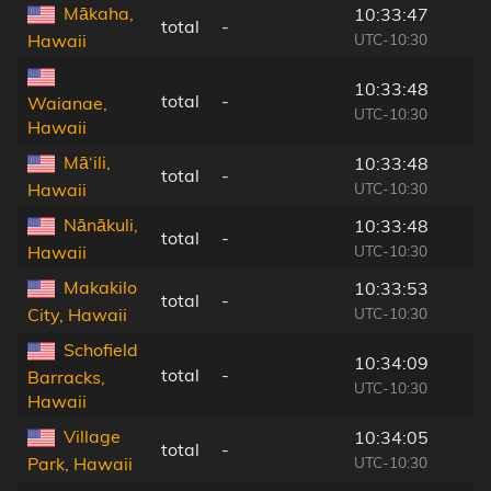
Mākaha,
10:33:47
total
-
UTC-10:30
Hawaii
10:33:48
total
-
Waianae,
UTC-10:30
Hawaii
Mā‘ili,
10:33:48
total
-
UTC-10:30
Hawaii
Nānākuli,
10:33:48
total
-
UTC-10:30
Hawaii
Makakilo
10:33:53
total
-
UTC-10:30
City, Hawaii
Schofield
10:34:09
total
-
Barracks,
UTC-10:30
Hawaii
Village
10:34:05
total
-
UTC-10:30
Park, Hawaii