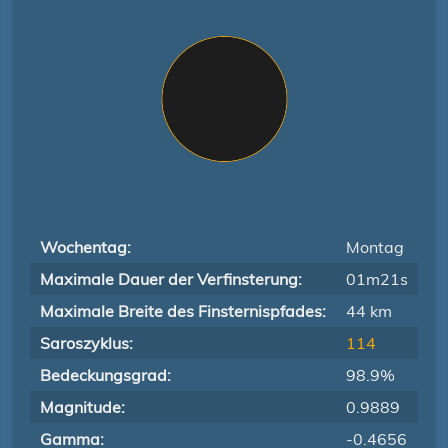
Wochentag:
Montag
Maximale Dauer der Verfinsterung:
01m21s
Maximale Breite des Finsternispfades:
44 km
Saroszyklus:
114
Bedeckungsgrad:
98.9%
Magnitude:
0.9889
Gamma:
-0.4656