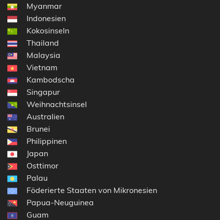
Myanmar
Indonesien
Kokosinseln
Thailand
Malaysia
Vietnam
Kambodscha
Singapur
Weihnachtsinsel
Australien
Brunei
Philippinen
Japan
Osttimor
Palau
Föderierte Staaten von Mikronesien
Papua-Neuguinea
Guam