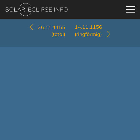
14.11.1156
26.11.1155
(total)
(ringförmig)