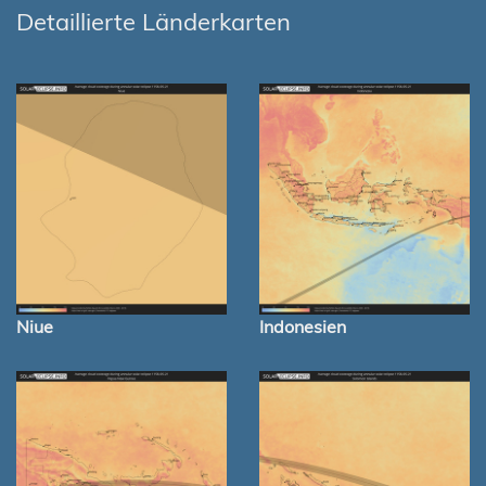
Detaillierte Länderkarten
Niue
Indonesien