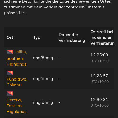
sich eine Detailkarte die die Lage des jeweiligen Ortes
zusammen mit dem Verlauf der zentralen Finsternis
präsentiert.
Ortszeit bei
Dauer der
Ort
Typ
maximaler
Verfinsterung
Verfinsterung
Ialibu,
12:25:09
ringförmig
-
Southern
UTC+10:00
Highlands
12:28:57
ringförmig
-
Kundiawa,
UTC+10:00
Chimbu
12:30:31
Goroka,
ringförmig
-
UTC+10:00
Eastern
Highlands