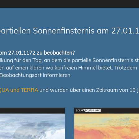
artiellen Sonnenfinsternis am 27.01.
s vom 27.01.1172 zu beobachten?
ung für den Tag, an dem die partielle Sonnenfinsternis stat
chen auf einen klaren wolkenfreien Himmel bietet. Trotzd
 Beobachtungsort informieren.
QUA und TERRA
und wurden über einen Zeitraum von 19 Ja