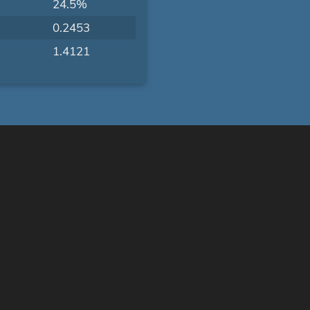
24.5%
0.2453
1.4121