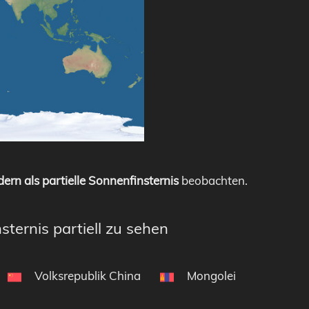
ern als partielle Sonnenfinsternis
beobachten.
sternis partiell zu sehen
Volksrepublik China
Mongolei