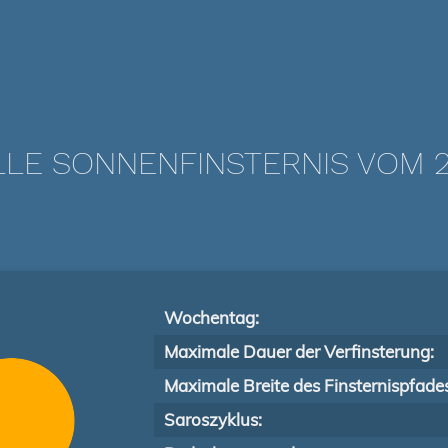
LLE SONNENFINSTERNIS VOM 27.
Wochentag:
Maximale Dauer der Verfinsterung:
Maximale Breite des Finsternispfade
Saroszyklus: