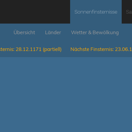
Sonnenfinsternisse
Sa
Übersicht
Länder
Wetter & Bewölkung
ternis:
28.12.1171
(partiell)
Nächste Finsternis:
23.06.