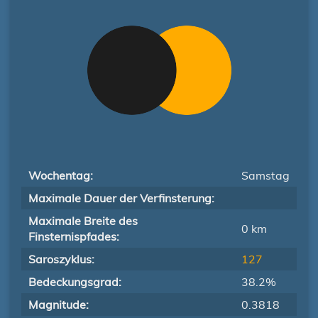
Wochentag:
Samstag
Maximale Dauer der Verfinsterung:
Maximale Breite des
0 km
Finsternispfades:
Saroszyklus:
127
Bedeckungsgrad:
38.2%
Magnitude:
0.3818