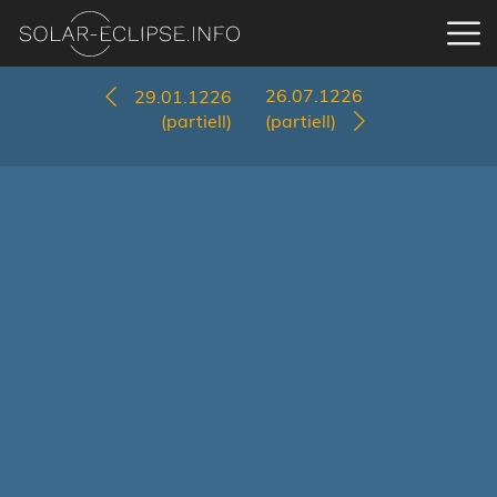
26.07.1226
29.01.1226
(partiell)
(partiell)