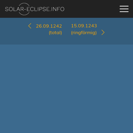
15.09.1243
26.09.1242
(total)
(ringförmig)