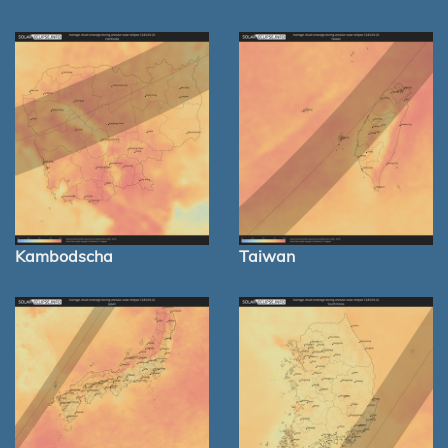
Kambodscha
Taiwan