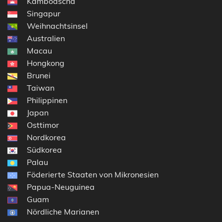
Kambodscha
Singapur
Weihnachtsinsel
Australien
Macau
Hongkong
Brunei
Taiwan
Philippinen
Japan
Osttimor
Nordkorea
Südkorea
Palau
Föderierte Staaten von Mikronesien
Papua-Neuguinea
Guam
Nördliche Marianen