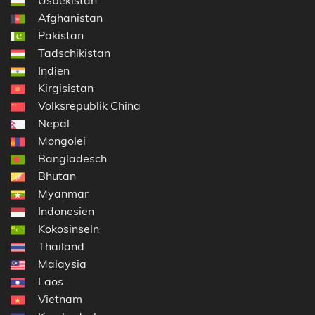
Afghanistan
Pakistan
Tadschikistan
Indien
Kirgisistan
Volksrepublik China
Nepal
Mongolei
Bangladesch
Bhutan
Myanmar
Indonesien
Kokosinseln
Thailand
Malaysia
Laos
Vietnam