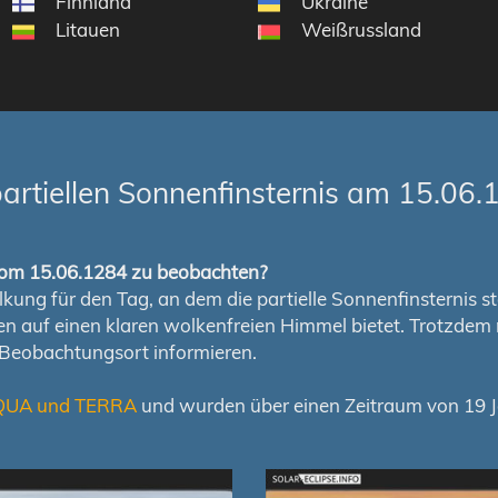
Finnland
Ukraine
Litauen
Weißrussland
artiellen Sonnenfinsternis am 15.06.
s vom 15.06.1284 zu beobachten?
ung für den Tag, an dem die partielle Sonnenfinsternis stat
chen auf einen klaren wolkenfreien Himmel bietet. Trotzd
 Beobachtungsort informieren.
QUA und TERRA
und wurden über einen Zeitraum von 19 Ja