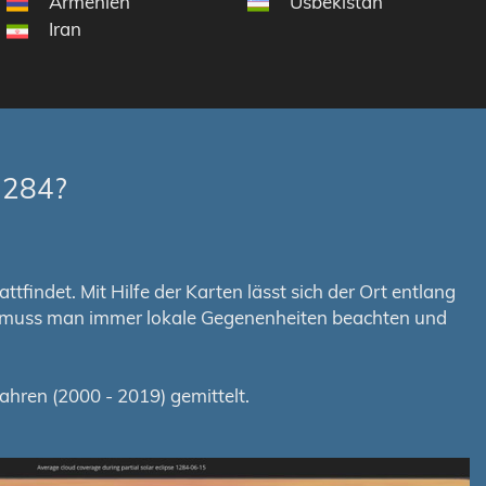
Armenien
Usbekistan
Iran
1284?
tfindet. Mit Hilfe der Karten lässt sich der Ort entlang
em muss man immer lokale Gegenenheiten beachten und
hren (2000 - 2019) gemittelt.