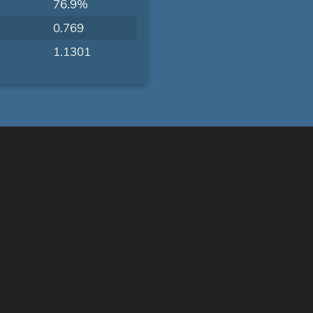
76.9%
0.769
1.1301