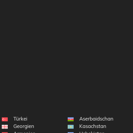
Türkei
Aserbaidschan
Georgien
Kasachstan