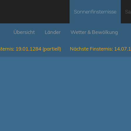
Sonnenfinsternisse
Sa
Übersicht
Länder
Wetter & Bewölkung
ternis:
19.01.1284
(partiell)
Nächste Finsternis:
14.07.