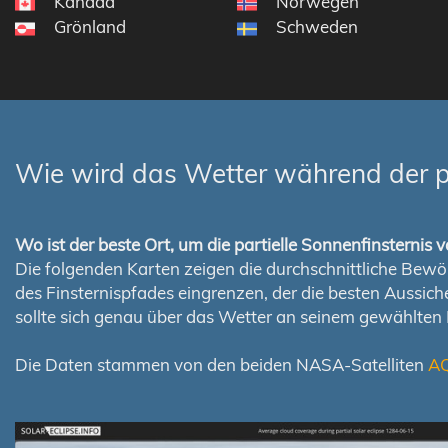
Kanada
Norwegen
Grönland
Schweden
Wie wird das Wetter während der p
Wo ist der beste Ort, um die partielle Sonnenfinsterni
Die folgenden Karten zeigen die durchschnittliche Bewölk
des Finsternispfades eingrenzen, der die besten Aussi
sollte sich genau über das Wetter an seinem gewählten
Die Daten stammen von den beiden NASA-Satelliten
A