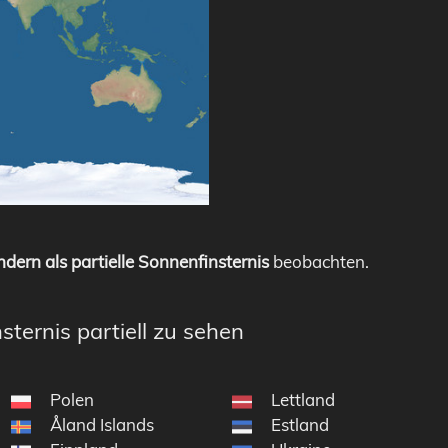
dern als partielle Sonnenfinsternis
beobachten.
sternis partiell zu sehen
Polen
Lettland
Åland Islands
Estland