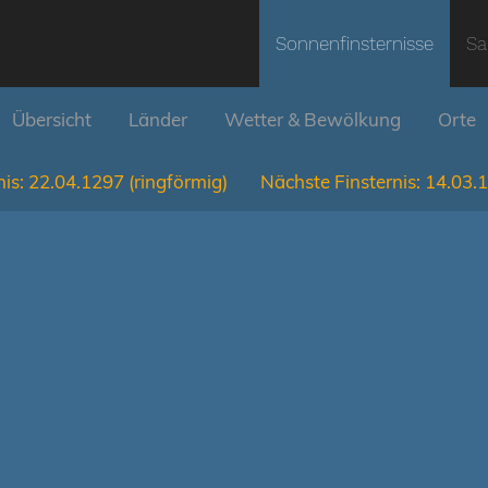
Sonnenfinsternisse
Sa
Übersicht
Länder
Wetter & Bewölkung
Orte
is:
22.04.1297
(ringförmig)
Nächste Finsternis:
14.03.