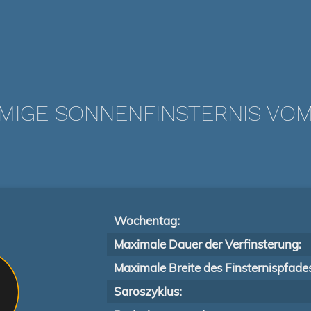
IGE SONNENFINSTERNIS VOM 1
Wochentag:
Maximale Dauer der Verfinsterung:
Maximale Breite des Finsternispfade
Saroszyklus: