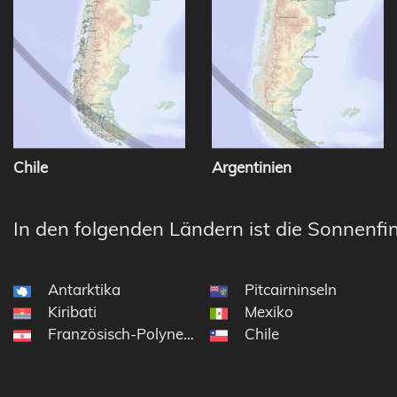
Chile
Argentinien
In den folgenden Ländern ist die Sonnenfin
Antarktika
Pitcairninseln
Kiribati
Mexiko
Französisch-Polynesien
Chile