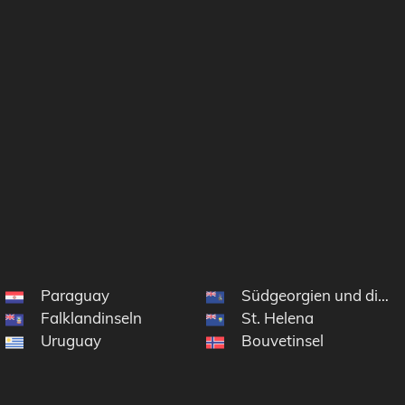
Paraguay
Südgeorgien und die S
Falklandinseln
St. Helena
Uruguay
Bouvetinsel