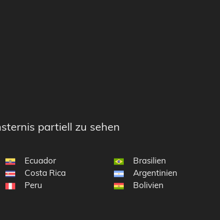
sternis partiell zu sehen
Ecuador
Brasilien
Costa Rica
Argentinien
Peru
Bolivien