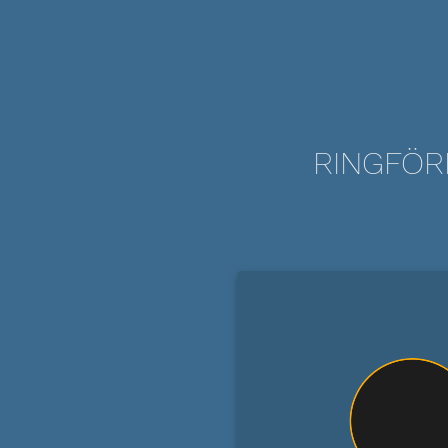
RINGFÖRM