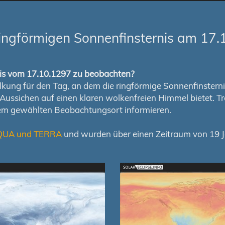
ingförmigen Sonnenfinsternis am 17.
rnis vom 17.10.1297 zu beobachten?
ung für den Tag, an dem die ringförmige Sonnenfinsternis s
en Aussichen auf einen klaren wolkenfreien Himmel bietet
nem gewählten Beobachtungsort informieren.
QUA und TERRA
und wurden über einen Zeitraum von 19 Ja