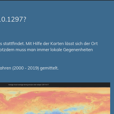
10.1297?
tattfindet. Mit Hilfe der Karten lässt sich der Ort
. Trotzdem muss man immer lokale Gegenenheiten
hren (2000 - 2019) gemittelt.