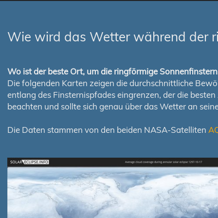
Wie wird das Wetter während der r
Wo ist der beste Ort, um die ringförmige Sonnenfinste
Die folgenden Karten zeigen die durchschnittliche Bewölk
entlang des Finsternispfades eingrenzen, der die best
beachten und sollte sich genau über das Wetter an sei
Die Daten stammen von den beiden NASA-Satelliten
A