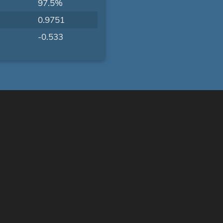
97.5%
0.9751
-0.533