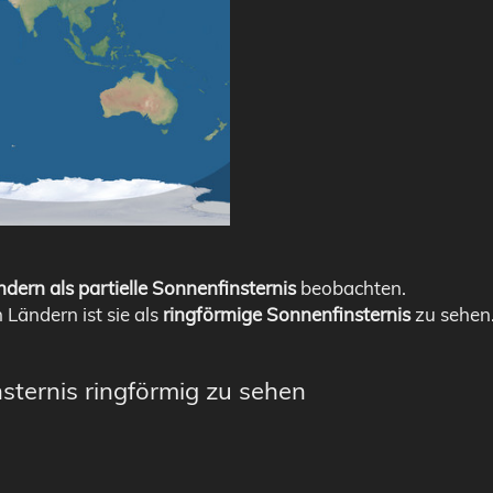
dern als partielle Sonnenfinsternis
beobachten.
n Ländern ist sie als
ringförmige Sonnenfinsternis
zu sehen
sternis ringförmig zu sehen