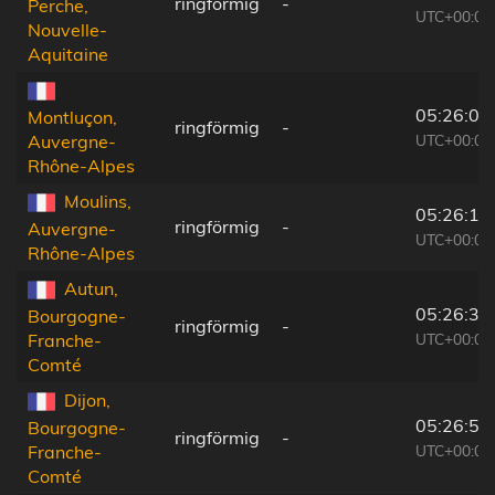
ringförmig
-
Perche,
UTC+00:09
Nouvelle-
Aquitaine
05:26:02
Montluçon,
ringförmig
-
UTC+00:09
Auvergne-
Rhône-Alpes
Moulins,
05:26:13
ringförmig
-
Auvergne-
UTC+00:09
Rhône-Alpes
Autun,
05:26:35
Bourgogne-
ringförmig
-
UTC+00:09
Franche-
Comté
Dijon,
05:26:58
Bourgogne-
ringförmig
-
UTC+00:09
Franche-
Comté