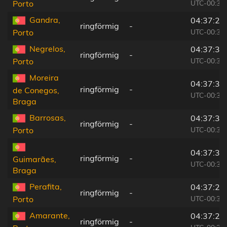
UTC-00:36
Porto
Gandra,
04:37:27
ringförmig
-
UTC-00:36
Porto
Negrelos,
04:37:36
ringförmig
-
UTC-00:36
Porto
Moreira
04:37:36
ringförmig
-
de Conegos,
UTC-00:36
Braga
Barrosas,
04:37:33
ringförmig
-
UTC-00:36
Porto
04:37:39
ringförmig
-
Guimarães,
UTC-00:36
Braga
Perafita,
04:37:21
ringförmig
-
UTC-00:36
Porto
Amarante,
04:37:23
ringförmig
-