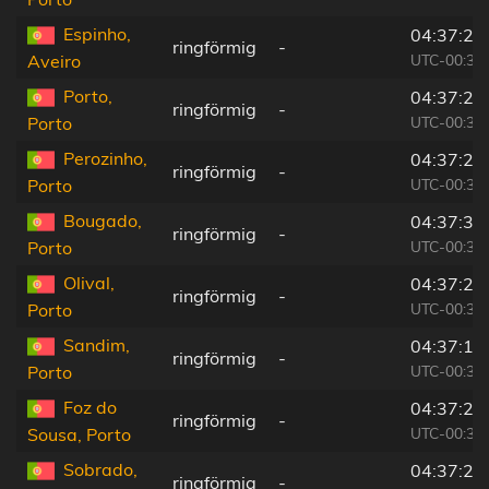
Espinho,
04:37:21
ringförmig
-
UTC-00:36
Aveiro
Porto,
04:37:29
ringförmig
-
UTC-00:36
Porto
Perozinho,
04:37:23
ringförmig
-
UTC-00:36
Porto
Bougado,
04:37:39
ringförmig
-
UTC-00:36
Porto
Olival,
04:37:21
ringförmig
-
UTC-00:36
Porto
Sandim,
04:37:19
ringförmig
-
UTC-00:36
Porto
Foz do
04:37:23
ringförmig
-
UTC-00:36
Sousa, Porto
Sobrado,
04:37:28
ringförmig
-