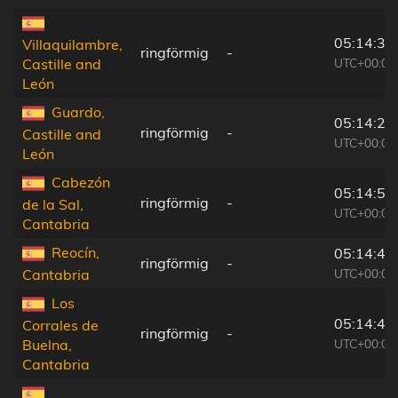
05:14:34
Villaquilambre,
ringförmig
-
UTC+00:00
Castille and
León
Guardo,
05:14:28
ringförmig
-
Castille and
UTC+00:00
León
Cabezón
05:14:50
ringförmig
-
de la Sal,
UTC+00:00
Cantabria
Reocín,
05:14:49
ringförmig
-
UTC+00:00
Cantabria
Los
05:14:43
Corrales de
ringförmig
-
UTC+00:00
Buelna,
Cantabria