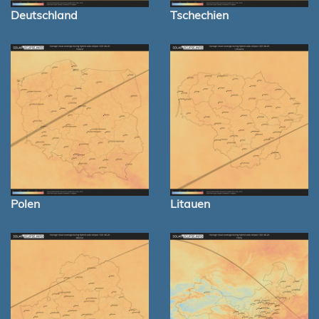
Deutschland
Tschechien
Polen
Litauen