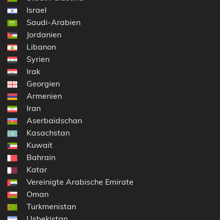
Israel
Saudi-Arabien
Jordanien
Libanon
Syrien
Irak
Georgien
Armenien
Iran
Aserbaidschan
Kasachstan
Kuwait
Bahrain
Katar
Vereinigte Arabische Emirate
Oman
Turkmenistan
Usbekistan