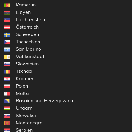
Kamerun
Libyen
Liechtenstein
Österreich
Schweden
Tschechien
San Marino
Vatikanstadt
Slowenien
Tschad
Kroatien
Polen
Malta
Bosnien und Herzegowina
Ungarn
Slowakei
Montenegro
Serbien