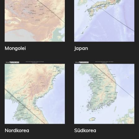
Mongolei
Japan
Nordkorea
Südkorea