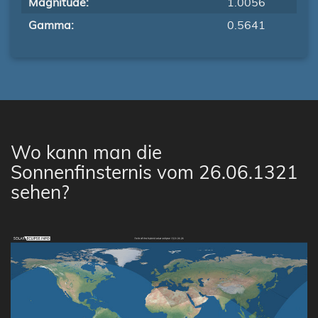
Magnitude:
1.0056
Gamma:
0.5641
Wo kann man die
Sonnenfinsternis vom 26.06.1321
sehen?