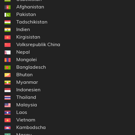
Afghanistan
Pakistan
Tadschikistan
Indien
Kirgisistan
Volksrepublik China
Nepal
Mongolei
Bangladesch
Bhutan
Myanmar
Indonesien
Thailand
Malaysia
Laos
Vietnam
Kambodscha
Macau