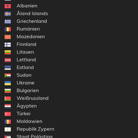
Albanien
Åland Islands
Griechenland
Rumänien
Mazedonien
Finnland
Litauen
Lettland
Estland
Sudan
Ukraine
Bulgarien
Weißrussland
Ägypten
Türkei
Moldawien
Republik Zypern
Staat Palästina