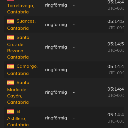
05:14:49
ringförmig
-
Torrelavega,
UTC+00:00
Cantabria
Suances,
05:14:54
ringförmig
-
UTC+00:00
Cantabria
Santa
05:14:52
Cruz de
ringförmig
-
UTC+00:00
Bezana,
Cantabria
Camargo,
05:14:49
ringförmig
-
UTC+00:00
Cantabria
Santa
05:14:42
María de
ringförmig
-
UTC+00:00
Cayón,
Cantabria
El
05:14:48
ringförmig
-
Astillero,
UTC+00:00
Cantabria