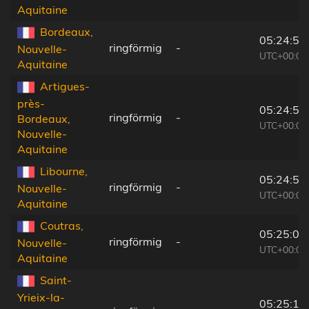
Aquitaine
Bordeaux,
05:24:52
ringförmig
-
Nouvelle-
UTC+00:09
Aquitaine
Artigues-
près-
05:24:52
ringförmig
-
Bordeaux,
UTC+00:09
Nouvelle-
Aquitaine
Libourne,
05:24:53
ringförmig
-
Nouvelle-
UTC+00:09
Aquitaine
Coutras,
05:25:00
ringförmig
-
Nouvelle-
UTC+00:09
Aquitaine
Saint-
Yrieix-la-
05:25:17