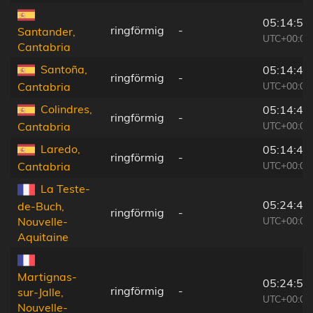
05:14:52
ringförmig
-
Santander,
UTC+00:00
Cantabria
Santoña,
05:14:43
ringförmig
-
UTC+00:00
Cantabria
Colindres,
05:14:40
ringförmig
-
UTC+00:00
Cantabria
Laredo,
05:14:40
ringförmig
-
UTC+00:00
Cantabria
La Teste-
05:24:46
de-Buch,
ringförmig
-
UTC+00:09
Nouvelle-
Aquitaine
Martignas-
05:24:56
ringförmig
-
sur-Jalle,
UTC+00:09
Nouvelle-