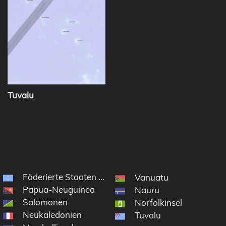
Tuvalu
Föderierte Staaten von Mikronesien
Vanuatu
Papua-Neuguinea
Nauru
Salomonen
Norfolkinsel
Neukaledonien
Tuvalu