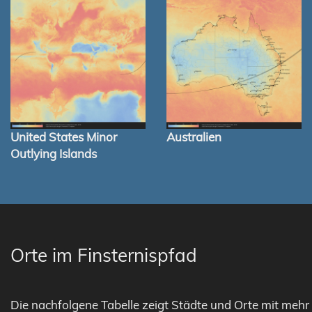
United States Minor
Australien
Outlying Islands
Orte im Finsternispfad
Die nachfolgene Tabelle zeigt Städte und Orte mit mehr 