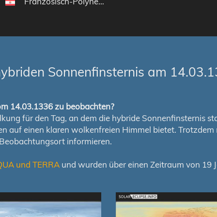
Französisch-Polynesien
ybriden Sonnenfinsternis am 14.03.
 vom 14.03.1336 zu beobachten?
ung für den Tag, an dem die hybride Sonnenfinsternis statt
chen auf einen klaren wolkenfreien Himmel bietet. Trotzd
 Beobachtungsort informieren.
QUA und TERRA
und wurden über einen Zeitraum von 19 Ja