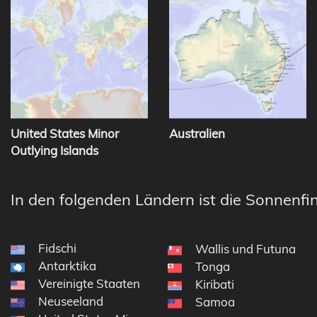
United States Minor
Australien
Outlying Islands
In den folgenden Ländern ist die Sonnenfin
Fidschi
Wallis und Futuna
Antarktika
Tonga
Vereinigte Staaten
Kiribati
Neuseeland
Samoa