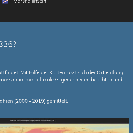
Marshallinseln
1336?
findet. Mit Hilfe der Karten lässt sich der Ort entlang
em muss man immer lokale Gegenenheiten beachten und
hren (2000 - 2019) gemittelt.