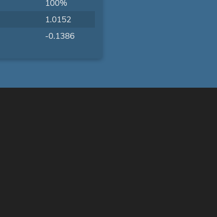
100%
1.0152
-0.1386