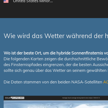
United States Minor Outlying Islands
Wie wird das Wetter während der h
Wo ist der beste Ort, um die hybride Sonnenfinsternis
Die folgenden Karten zeigen die durchschnittliche Bewölk
des Finsternispfades eingrenzen, der die besten Aussi
sollte sich genau über das Wetter an seinem gewählten
Die Daten stammen von den beiden NASA-Satelliten
A