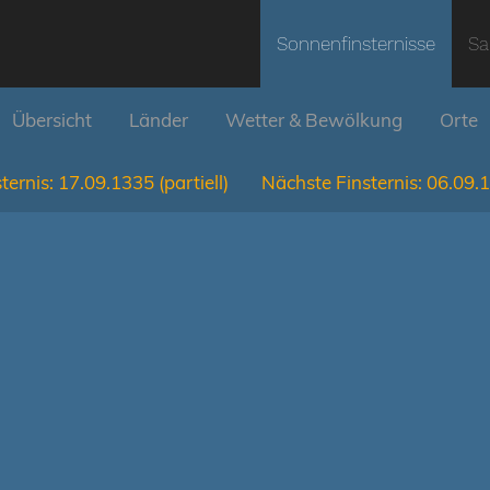
Sonnenfinsternisse
Sa
Übersicht
Länder
Wetter & Bewölkung
Orte
ternis:
17.09.1335
(partiell)
Nächste Finsternis:
06.09.