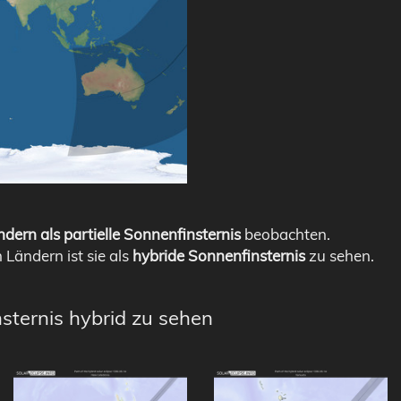
dern als partielle Sonnenfinsternis
beobachten.
n Ländern ist sie als
hybride Sonnenfinsternis
zu sehen.
nsternis hybrid zu sehen