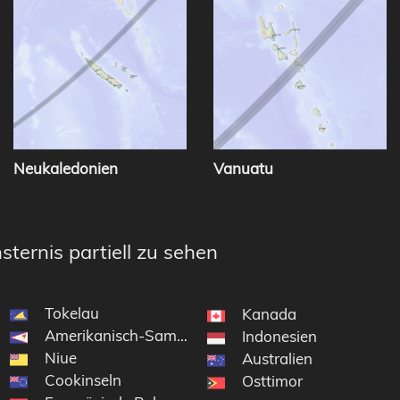
Neukaledonien
Vanuatu
sternis partiell zu sehen
Tokelau
Kanada
Amerikanisch-Samoa
Indonesien
Niue
Australien
Cookinseln
Osttimor