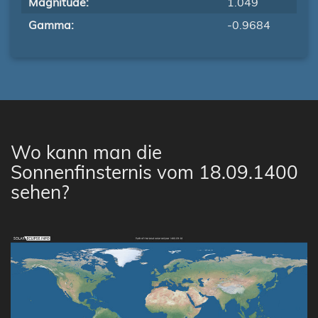
Magnitude:
1.049
Gamma:
-0.9684
Wo kann man die
Sonnenfinsternis vom 18.09.1400
sehen?