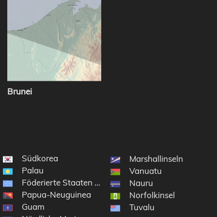
Brunei
Südkorea
Marshallinseln
Palau
Vanuatu
Föderierte Staaten von Mikronesien
Nauru
Papua-Neuguinea
Norfolkinsel
Guam
Tuvalu