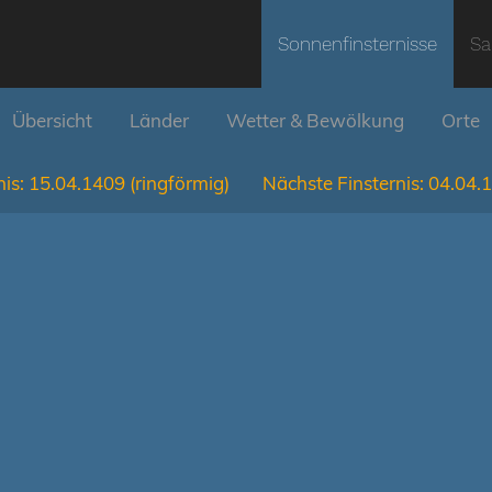
Sonnenfinsternisse
Sa
Übersicht
Länder
Wetter & Bewölkung
Orte
is:
15.04.1409
(ringförmig)
Nächste Finsternis:
04.04.