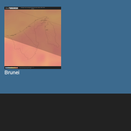
Brunei