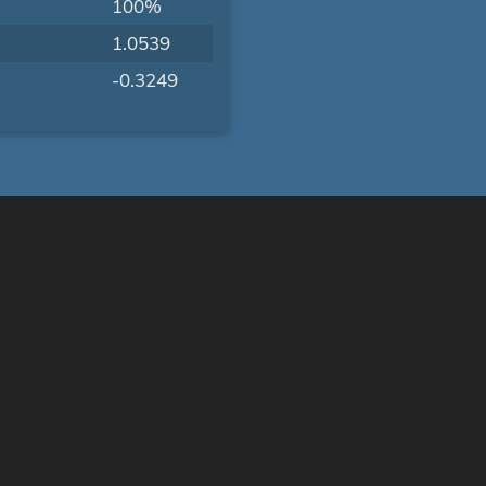
100%
1.0539
-0.3249