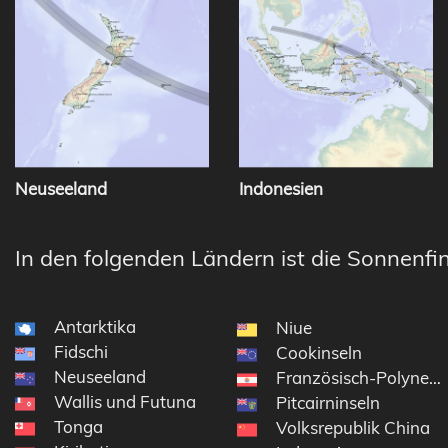
Neuseeland
Indonesien
In den folgenden Ländern ist die Sonnenfin
Antarktika
Niue
Fidschi
Cookinseln
Neuseeland
Französisch-Polynesi
Wallis und Futuna
Pitcairninseln
Tonga
Volksrepublik China