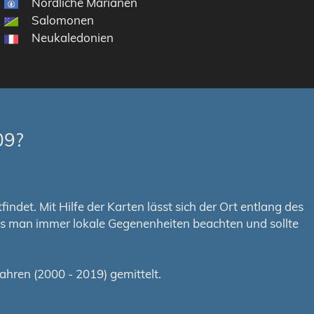
Nördliche Marianen
Salomonen
Neukaledonien
09?
ndet. Mit Hilfe der Karten lässt sich der Ort entlang des
uss man immer lokale Gegenenheiten beachten und sollte
hren (2000 - 2019) gemittelt.