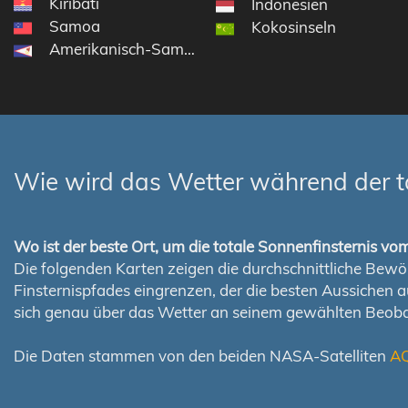
Kiribati
Indonesien
Samoa
Kokosinseln
Amerikanisch-Samoa
Wie wird das Wetter während der t
Wo ist der beste Ort, um die totale Sonnenfinsternis v
Die folgenden Karten zeigen die durchschnittliche Bewölk
Finsternispfades eingrenzen, der die besten Aussichen 
sich genau über das Wetter an seinem gewählten Beoba
Die Daten stammen von den beiden NASA-Satelliten
A