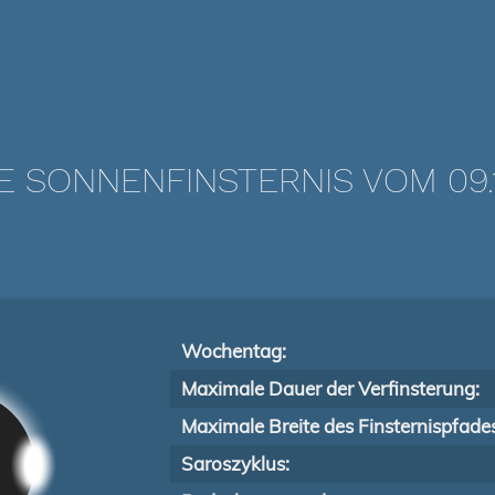
E SONNENFINSTERNIS VOM 09.1
Wochentag:
Maximale Dauer der Verfinsterung:
Maximale Breite des Finsternispfade
Saroszyklus: