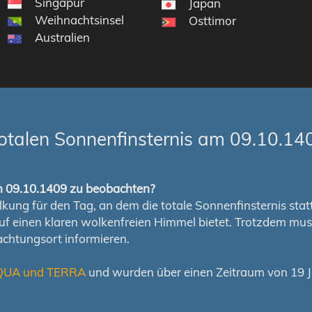
Singapur
Japan
Weihnachtsinsel
Osttimor
Australien
otalen Sonnenfinsternis am 09.10.14
om 09.10.1409 zu beobachten?
ung für den Tag, an dem die totale Sonnenfinsternis stattfi
auf einen klaren wolkenfreien Himmel bietet. Trotzdem m
chtungsort informieren.
QUA und TERRA
und wurden über einen Zeitraum von 19 Ja