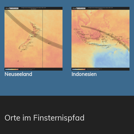
Neuseeland
Indonesien
Orte im Finsternispfad