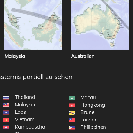
Malaysia
Australien
sternis partiell zu sehen
Thailand
Macau
Malaysia
Hongkong
Laos
en
Brunei
Vietnam
Taiwan
Kambodscha
Philippinen