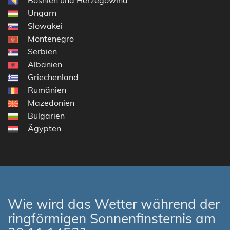
Bosnien und Herzegowina
Ungarn
Slowakei
Montenegro
Serbien
Albanien
Griechenland
Rumänien
Mazedonien
Bulgarien
Ägypten
Wie wird das Wetter während der
ringförmigen Sonnenfinsternis am