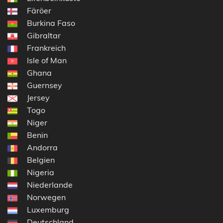
Färöer
Burkina Faso
Gibraltar
Frankreich
Isle of Man
Ghana
Guernsey
Jersey
Togo
Niger
Benin
Andorra
Belgien
Nigeria
Niederlande
Norwegen
Luxemburg
Deutschland