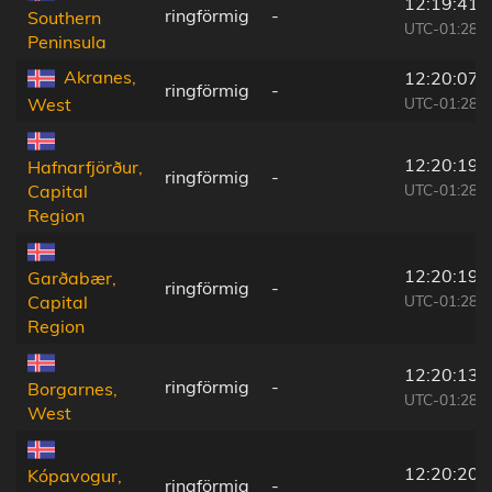
12:19:41
ringförmig
-
Southern
UTC-01:28
Peninsula
Akranes,
12:20:07
ringförmig
-
UTC-01:28
West
12:20:19
Hafnarfjörður,
ringförmig
-
UTC-01:28
Capital
Region
12:20:19
Garðabær,
ringförmig
-
UTC-01:28
Capital
Region
12:20:13
ringförmig
-
Borgarnes,
UTC-01:28
West
12:20:20
Kópavogur,
ringförmig
-