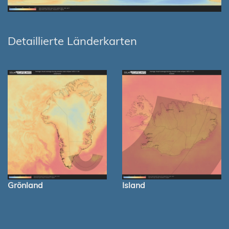
Detaillierte Länderkarten
Grönland
Island