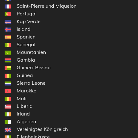
Saint-Pierre und Miquelon
Portugal
Kap Verde
Island
Spanien
Senegal
Mauretanien
Gambia
Guinea-Bissau
Guinea
Sierra Leone
Marokko
Mali
Liberia
Irland
Algerien
Vereinigtes Königreich
Elfenbeinküste