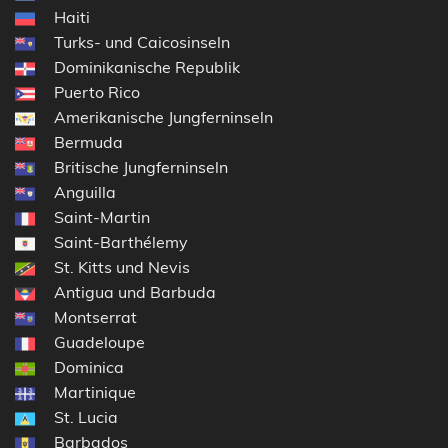
Haiti
Turks- und Caicosinseln
Dominikanische Republik
Puerto Rico
Amerikanische Jungferninseln
Bermuda
Britische Jungferninseln
Anguilla
Saint-Martin
Saint-Barthélemy
St. Kitts und Nevis
Antigua und Barbuda
Montserrat
Guadeloupe
Dominica
Martinique
St. Lucia
Barbados