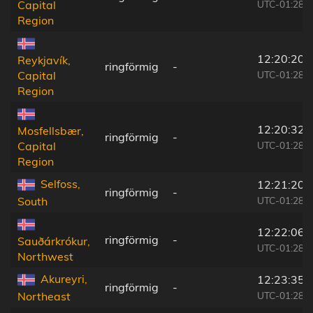
UTC-01:28
Capital
Region
12:20:20
Reykjavík,
ringförmig
-
UTC-01:28
Capital
Region
12:20:32
Mosfellsbær,
ringförmig
-
UTC-01:28
Capital
Region
Selfoss,
12:21:20
ringförmig
-
UTC-01:28
South
12:22:06
ringförmig
-
Sauðárkrókur,
UTC-01:28
Northwest
Akureyri,
12:23:35
ringförmig
-
UTC-01:28
Northeast