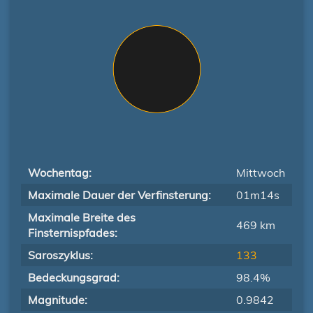
Wochentag:
Mittwoch
Maximale Dauer der Verfinsterung:
01m14s
Maximale Breite des
469 km
Finsternispfades:
Saroszyklus:
133
Bedeckungsgrad:
98.4%
Magnitude:
0.9842