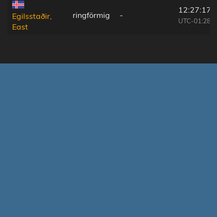
12:27:17
ringförmig
-
Egilsstaðir,
UTC-01:28
East