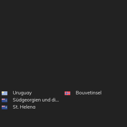
Uruguay
Bouvetinsel
Südgeorgien und die Südlichen Sandwichinseln
St. Helena