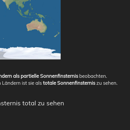
dern als partielle Sonnenfinsternis
beobachten.
n Ländern ist sie als
totale Sonnenfinsternis
zu sehen.
sternis total zu sehen