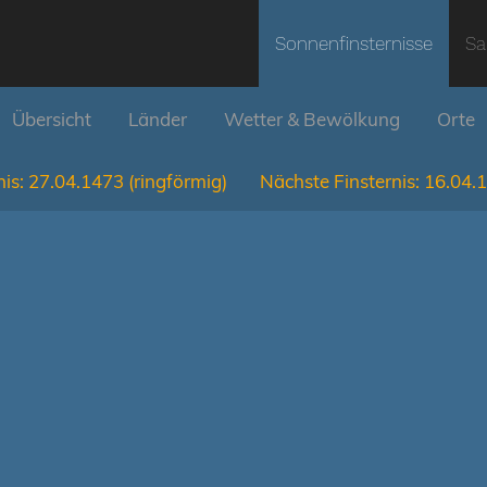
Sonnenfinsternisse
Sa
Übersicht
Länder
Wetter & Bewölkung
Orte
is:
27.04.1473
(ringförmig)
Nächste Finsternis:
16.04.