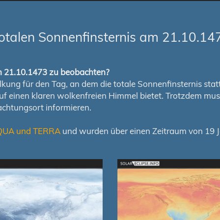
otalen Sonnenfinsternis am 21.10.14
om 21.10.1473 zu beobachten?
ung für den Tag, an dem die totale Sonnenfinsternis stattfi
auf einen klaren wolkenfreien Himmel bietet. Trotzdem m
chtungsort informieren.
QUA und TERRA
und wurden über einen Zeitraum von 19 Ja