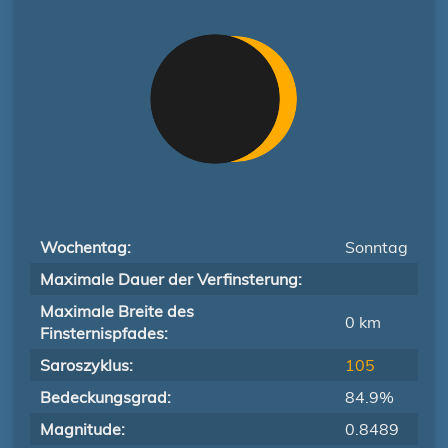
Wochentag:
Sonntag
Maximale Dauer der Verfinsterung:
Maximale Breite des
0 km
Finsternispfades:
Saroszyklus:
105
Bedeckungsgrad:
84.9%
Magnitude:
0.8489