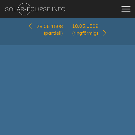
18.05.1509
28.06.1508
(partiell)
(ringförmig)