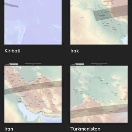
Kiribati
Irak
Iran
Turkmenistan