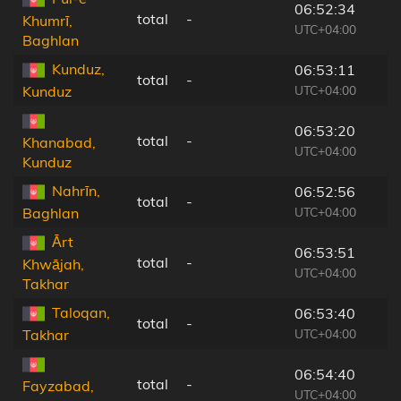
06:52:34
total
-
Khumrī,
UTC+04:00
Baghlan
Kunduz,
06:53:11
total
-
UTC+04:00
Kunduz
06:53:20
total
-
Khanabad,
UTC+04:00
Kunduz
Nahrīn,
06:52:56
total
-
UTC+04:00
Baghlan
Ārt
06:53:51
total
-
Khwājah,
UTC+04:00
Takhar
Taloqan,
06:53:40
total
-
UTC+04:00
Takhar
06:54:40
total
-
Fayzabad,
UTC+04:00