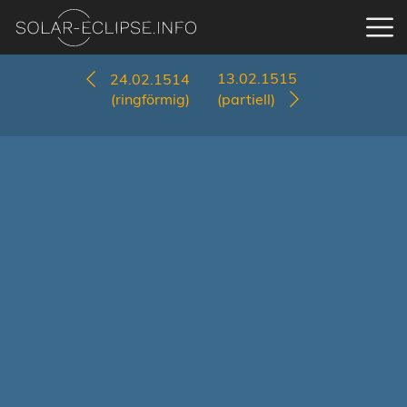
13.02.1515
24.02.1514
(ringförmig)
(partiell)