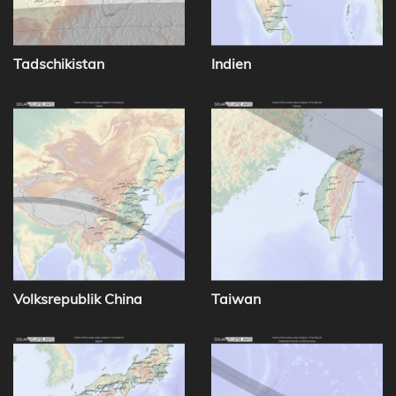
Tadschikistan
Indien
Volksrepublik China
Taiwan