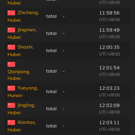
UTC+08:00
Hubei
Zhicheng,
11:58:56
total
-
UTC+08:00
Hubei
Jingmen,
11:59:49
total
-
UTC+08:00
Hubei
Shashi,
12:00:35
total
-
UTC+08:00
Hubei
12:01:54
total
-
Qianjiang,
UTC+08:00
Hubei
Yueyang,
12:03:23
total
-
UTC+08:00
Hunan
Jingling,
12:02:09
total
-
UTC+08:00
Hubei
Xiantao,
12:03:11
total
-
UTC+08:00
Hubei