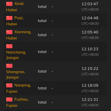
Xindi,
12:03:47
total
-
UTC+08:00
Hubei
Puqi,
12:04:49
total
-
UTC+08:00
Hubei
Xianning,
12:05:40
total
-
UTC+08:00
Hubei
12:10:23
total
-
Nanchang,
UTC+08:00
Jiangxi
12:15:22
total
-
Shangrao,
UTC+08:00
Jiangxi
Nanping,
12:18:09
total
-
UTC+08:00
Fujian
Fuzhou,
12:21:31
total
-
UTC+08:00
Fujian