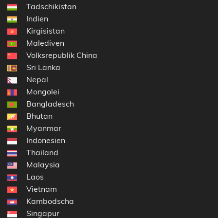
Tadschikistan
Indien
Kirgisistan
Malediven
Volksrepublik China
Sri Lanka
Nepal
Mongolei
Bangladesch
Bhutan
Myanmar
Indonesien
Thailand
Malaysia
Laos
Vietnam
Kambodscha
Singapur