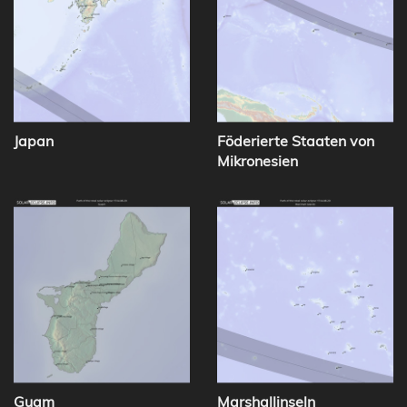
Japan
Föderierte Staaten von
Mikronesien
Guam
Marshallinseln