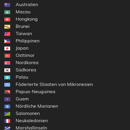
Australien
Macau
Hongkong
Brunei
Taiwan
Philippinen
Japan
Osttimor
Nordkorea
Südkorea
Palau
Föderierte Staaten von Mikronesien
Papua-Neuguinea
Guam
Nördliche Marianen
Salomonen
Neukaledonien
Marshallinseln