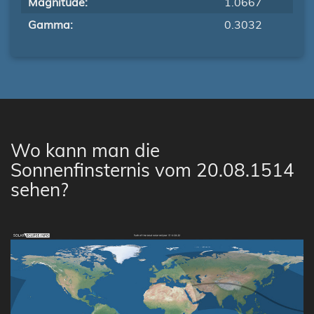
Magnitude:
1.0667
Gamma:
0.3032
Wo kann man die
Sonnenfinsternis vom 20.08.1514
sehen?