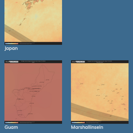
Japan
Guam
Marshallinseln