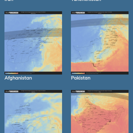
Afghanistan
Pakistan