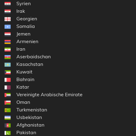
Syrien
Irak
Georgien
Somalia
Jemen
Armenien
Iran
Aserbaidschan
Kasachstan
Kuwait
Bahrain
Katar
Vereinigte Arabische Emirate
Oman
Turkmenistan
Usbekistan
Afghanistan
Pakistan