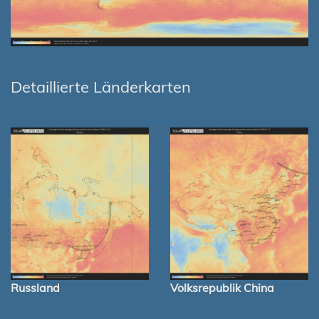
Detaillierte Länderkarten
Russland
Volksrepublik China