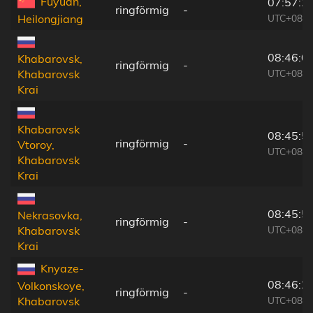
Fuyuan,
07:57:2
ringförmig
-
UTC+08:0
Heilongjiang
08:46:0
Khabarovsk,
ringförmig
-
UTC+08:4
Khabarovsk
Krai
Khabarovsk
08:45:5
ringförmig
-
Vtoroy,
UTC+08:4
Khabarovsk
Krai
08:45:5
Nekrasovka,
ringförmig
-
UTC+08:4
Khabarovsk
Krai
Knyaze-
08:46:2
Volkonskoye,
ringförmig
-
UTC+08:4
Khabarovsk