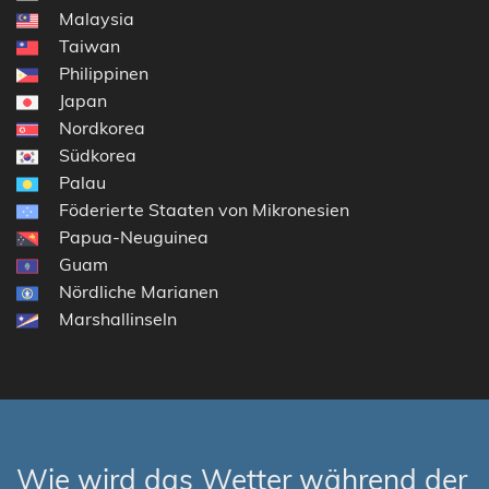
Malaysia
Taiwan
Philippinen
Japan
Nordkorea
Südkorea
Palau
Föderierte Staaten von Mikronesien
Papua-Neuguinea
Guam
Nördliche Marianen
Marshallinseln
Wie wird das Wetter während der