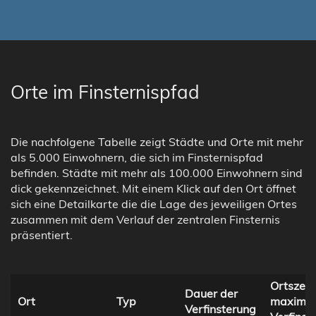
Orte im Finsternispfad
Die nachfolgene Tabelle zeigt Städte und Orte mit mehr
als 5.000 Einwohnern, die sich im Finsternispfad
befinden. Städte mit mehr als 100.000 Einwohnern sind
dick gekennzeichnet. Mit einem Klick auf den Ort öffnet
sich eine Detailkarte die die Lage des jeweiligen Ortes
zusammen mit dem Verlauf der zentralen Finsternis
präsentiert.
Ortszeit
Dauer der
Ort
Typ
maximal
Verfinsterung