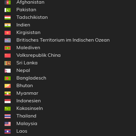
Afghanistan
Pakistan
Tadschikistan
Indien
Kirgisistan
Britisches Territorium im Indischen Ozean
Malediven
Volksrepublik China
Sri Lanka
Nepal
Bangladesch
Bhutan
Myanmar
Indonesien
Kokosinseln
Thailand
Malaysia
Laos