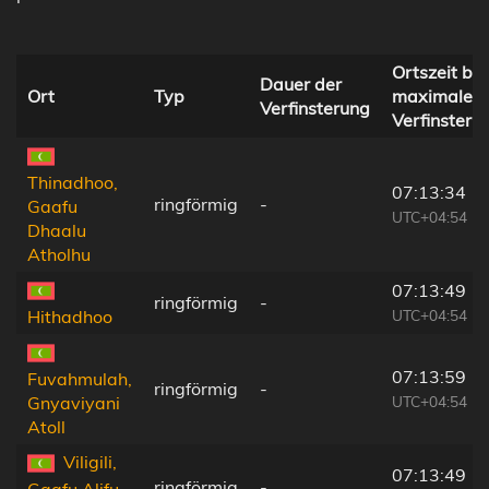
Ortszeit bei
Dauer der
Ort
Typ
maximaler
Verfinsterung
Verfinsteru
Thinadhoo,
07:13:34
ringförmig
-
Gaafu
UTC+04:54
Dhaalu
Atholhu
07:13:49
ringförmig
-
UTC+04:54
Hithadhoo
07:13:59
Fuvahmulah,
ringförmig
-
UTC+04:54
Gnyaviyani
Atoll
Viligili,
07:13:49
ringförmig
-