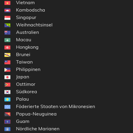
Vietnam
Kambodscha
Singapur
Weihnachtsinsel
Australien
Macau
Hongkong
Brunei
Taiwan
Philippinen
Japan
Osttimor
Südkorea
Palau
Föderierte Staaten von Mikronesien
Papua-Neuguinea
Guam
Nördliche Marianen