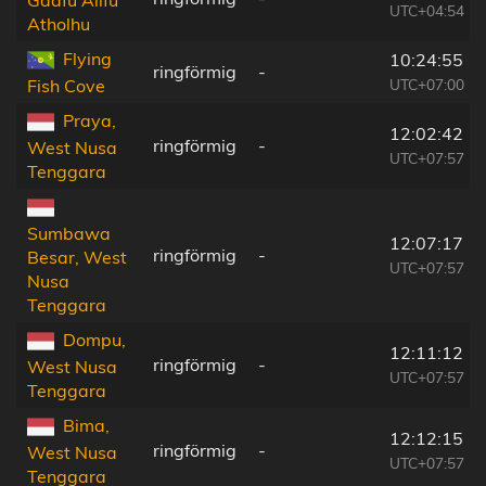
Gaafu Alifu
UTC+04:54
Atholhu
Flying
10:24:55
ringförmig
-
UTC+07:00
Fish Cove
Praya,
12:02:42
ringförmig
-
West Nusa
UTC+07:57
Tenggara
Sumbawa
12:07:17
ringförmig
-
Besar, West
UTC+07:57
Nusa
Tenggara
Dompu,
12:11:12
ringförmig
-
West Nusa
UTC+07:57
Tenggara
Bima,
12:12:15
ringförmig
-
West Nusa
UTC+07:57
Tenggara