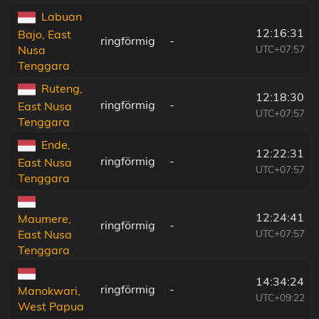
Labuan
12:16:31
Bajo, East
ringförmig
-
UTC+07:57
Nusa
Tenggara
Ruteng,
12:18:30
ringförmig
-
East Nusa
UTC+07:57
Tenggara
Ende,
12:22:31
ringförmig
-
East Nusa
UTC+07:57
Tenggara
12:24:41
Maumere,
ringförmig
-
UTC+07:57
East Nusa
Tenggara
14:34:24
ringförmig
-
Manokwari,
UTC+09:22
West Papua