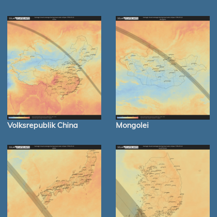
Volksrepublik China
Mongolei