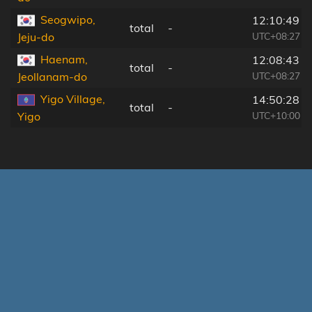
Seogwipo,
12:10:49
total
-
UTC+08:27
Jeju-do
Haenam,
12:08:43
total
-
UTC+08:27
Jeollanam-do
Yigo Village,
14:50:28
total
-
UTC+10:00
Yigo