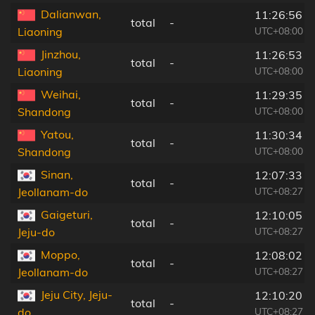
Dalianwan,
11:26:56
total
-
UTC+08:00
Liaoning
Jinzhou,
11:26:53
total
-
UTC+08:00
Liaoning
Weihai,
11:29:35
total
-
UTC+08:00
Shandong
Yatou,
11:30:34
total
-
UTC+08:00
Shandong
Sinan,
12:07:33
total
-
UTC+08:27
Jeollanam-do
Gaigeturi,
12:10:05
total
-
UTC+08:27
Jeju-do
Moppo,
12:08:02
total
-
UTC+08:27
Jeollanam-do
Jeju City, Jeju-
12:10:20
total
-
UTC+08:27
do