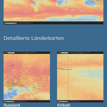
Detaillierte Länderkarten
Russland
Kiribati