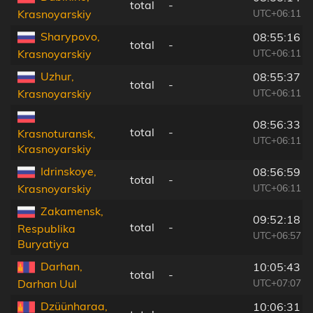
total
-
UTC+06:11
Krasnoyarskiy
Sharypovo,
08:55:16
total
-
UTC+06:11
Krasnoyarskiy
Uzhur,
08:55:37
total
-
UTC+06:11
Krasnoyarskiy
08:56:33
total
-
Krasnoturansk,
UTC+06:11
Krasnoyarskiy
Idrinskoye,
08:56:59
total
-
UTC+06:11
Krasnoyarskiy
Zakamensk,
09:52:18
total
-
Respublika
UTC+06:57
Buryatiya
Darhan,
10:05:43
total
-
UTC+07:07
Darhan Uul
Dzüünharaa,
10:06:31