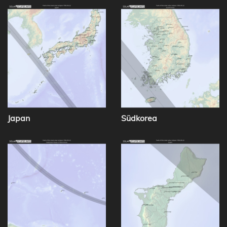
Japan
Südkorea