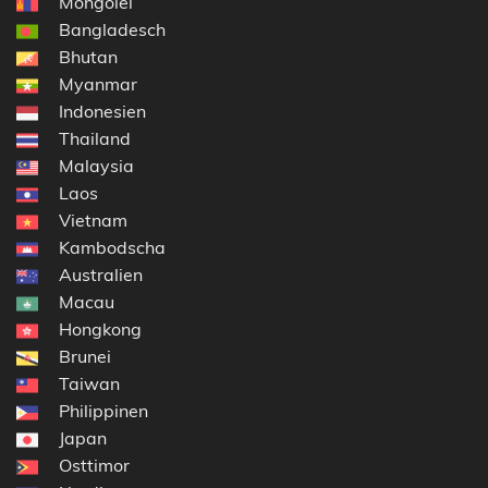
Mongolei
Bangladesch
Bhutan
Myanmar
Indonesien
Thailand
Malaysia
Laos
Vietnam
Kambodscha
Australien
Macau
Hongkong
Brunei
Taiwan
Philippinen
Japan
Osttimor