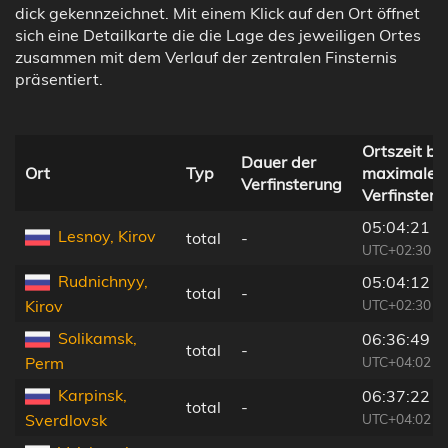
dick gekennzeichnet. Mit einem Klick auf den Ort öffnet
sich eine Detailkarte die die Lage des jeweiligen Ortes
zusammen mit dem Verlauf der zentralen Finsternis
präsentiert.
Ortszeit be
Dauer der
Ort
Typ
maximaler
Verfinsterung
Verfinsteru
05:04:21
Lesnoy, Kirov
total
-
UTC+02:30
Rudnichnyy,
05:04:12
total
-
UTC+02:30
Kirov
Solikamsk,
06:36:49
total
-
UTC+04:02
Perm
Karpinsk,
06:37:22
total
-
UTC+04:02
Sverdlovsk