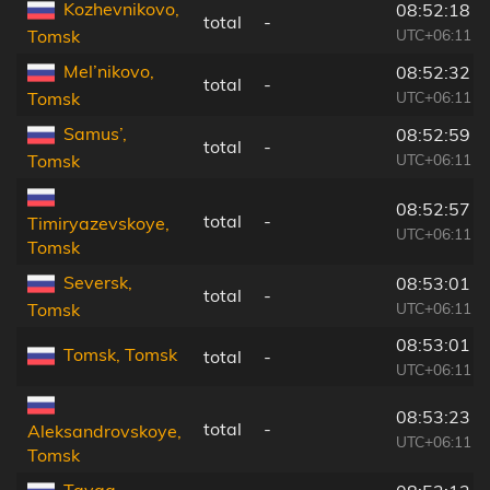
Kozhevnikovo,
08:52:18
total
-
UTC+06:11
Tomsk
Mel’nikovo,
08:52:32
total
-
UTC+06:11
Tomsk
Samus’,
08:52:59
total
-
UTC+06:11
Tomsk
08:52:57
total
-
Timiryazevskoye,
UTC+06:11
Tomsk
Seversk,
08:53:01
total
-
UTC+06:11
Tomsk
08:53:01
Tomsk, Tomsk
total
-
UTC+06:11
08:53:23
total
-
Aleksandrovskoye,
UTC+06:11
Tomsk
Tayga,