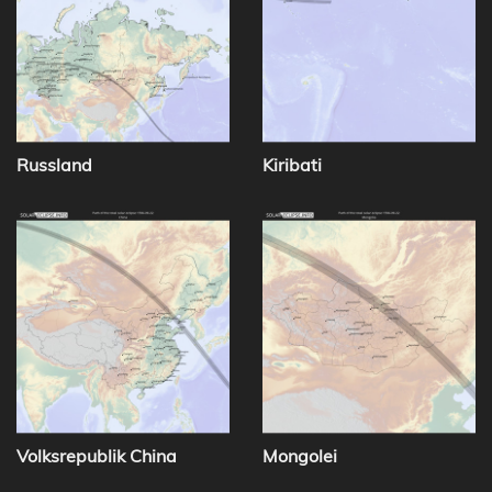
Russland
Kiribati
Volksrepublik China
Mongolei