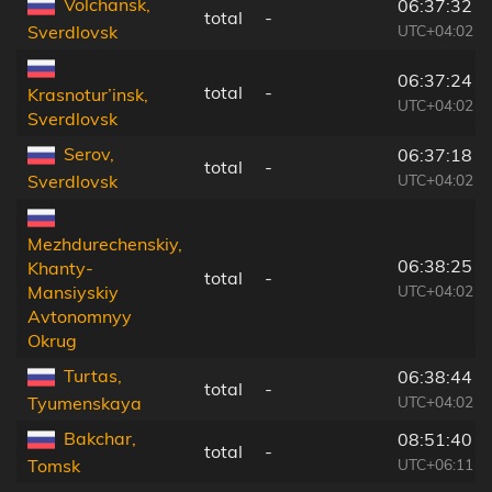
Volchansk,
06:37:32
total
-
UTC+04:02
Sverdlovsk
06:37:24
total
-
Krasnotur’insk,
UTC+04:02
Sverdlovsk
Serov,
06:37:18
total
-
UTC+04:02
Sverdlovsk
Mezhdurechenskiy,
06:38:25
Khanty-
total
-
UTC+04:02
Mansiyskiy
Avtonomnyy
Okrug
Turtas,
06:38:44
total
-
UTC+04:02
Tyumenskaya
Bakchar,
08:51:40
total
-
UTC+06:11
Tomsk