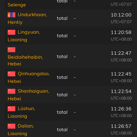
total
-
UTC+07:07
Selenge
Undurkhaan,
10:12:00
total
-
UTC+07:07
Hentiy
Lingyuan,
11:20:58
total
-
UTC+08:00
Liaoning
11:22:47
total
-
Beidaihehaibin,
UTC+08:00
Hebei
Qinhuangdao,
11:22:45
total
-
UTC+08:00
Hebei
Shanhaiguan,
11:22:54
total
-
UTC+08:00
Hebei
Lüshun,
11:26:36
total
-
UTC+08:00
Liaoning
Dalian,
11:26:57
total
-
UTC+08:00
Liaoning