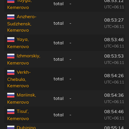
08:53:12
total
-
UTC+06:11
Kemerovo
Anzhero-
08:53:27
total
-
Sudzhensk,
UTC+06:11
Kemerovo
Yaya,
08:53:46
total
-
UTC+06:11
Kemerovo
Izhmorskiy,
08:53:53
total
-
UTC+06:11
Kemerovo
Verkh-
08:54:26
total
-
Chebula,
UTC+06:11
Kemerovo
Mariinsk,
08:54:36
total
-
UTC+06:11
Kemerovo
Tisul’,
08:54:46
total
-
UTC+06:11
Kemerovo
Dubinino,
08:55:14