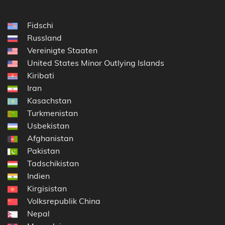
Fidschi
Russland
Vereinigte Staaten
United States Minor Outlying Islands
Kiribati
Iran
Kasachstan
Turkmenistan
Usbekistan
Afghanistan
Pakistan
Tadschikistan
Indien
Kirgisistan
Volksrepublik China
Nepal