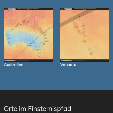
Australien
Vanuatu
Orte im Finsternispfad