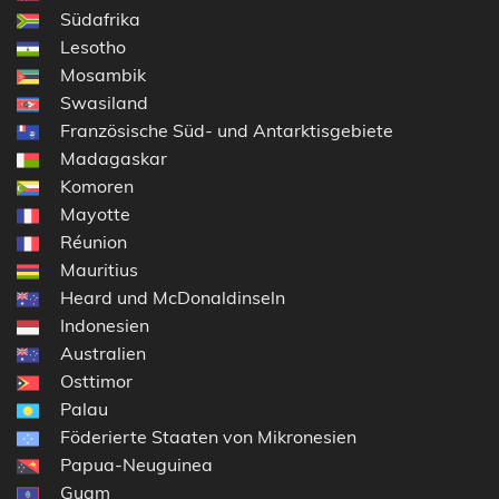
Südafrika
Lesotho
Mosambik
Swasiland
Französische Süd- und Antarktisgebiete
Madagaskar
Komoren
Mayotte
Réunion
Mauritius
Heard und McDonaldinseln
Indonesien
Australien
Osttimor
Palau
Föderierte Staaten von Mikronesien
Papua-Neuguinea
Guam