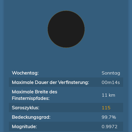
Wochentag:
Sonntag
Maximale Dauer der Verfinsterung:
00m14s
Maximale Breite des
11 km
Finsternispfades:
Saroszyklus:
115
Bedeckungsgrad:
99.7%
Magnitude:
0.9972