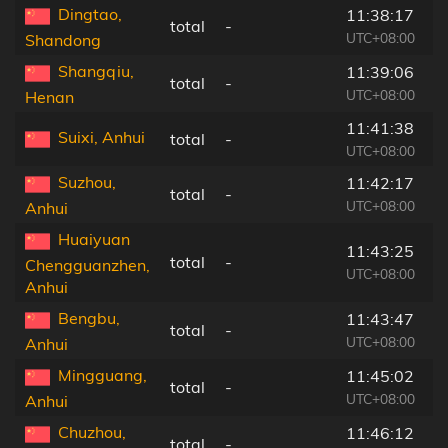
Dingtao,
11:38:17
total
-
UTC+08:00
Shandong
Shangqiu,
11:39:06
total
-
UTC+08:00
Henan
11:41:38
Suixi, Anhui
total
-
UTC+08:00
Suzhou,
11:42:17
total
-
UTC+08:00
Anhui
Huaiyuan
11:43:25
total
-
Chengguanzhen,
UTC+08:00
Anhui
Bengbu,
11:43:47
total
-
UTC+08:00
Anhui
Mingguang,
11:45:02
total
-
UTC+08:00
Anhui
Chuzhou,
11:46:12
total
-