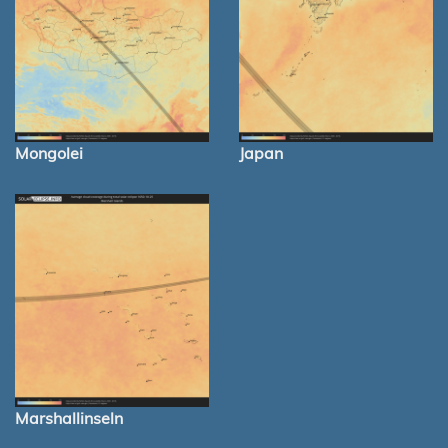
Mongolei
Japan
Marshallinseln