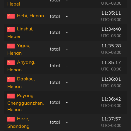
UTC+08:00
Hebei
11:35:11
Hebi, Henan
total
-
UTC+08:00
Linshui,
11:34:40
total
-
UTC+08:00
Hebei
Yigou,
11:35:28
total
-
UTC+08:00
Henan
Anyang,
11:35:17
total
-
UTC+08:00
Henan
Daokou,
11:36:01
total
-
UTC+08:00
Henan
Puyang
11:36:42
total
-
Chengguanzhen,
UTC+08:00
Henan
Heze,
11:37:57
total
-
UTC+08:00
Shandong