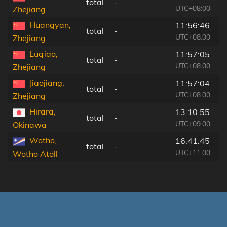
total
-
UTC+08:00
Zhejiang
Huangyan,
11:56:46
total
-
UTC+08:00
Zhejiang
Luqiao,
11:57:05
total
-
UTC+08:00
Zhejiang
Jiaojiang,
11:57:04
total
-
UTC+08:00
Zhejiang
Hirara,
13:10:55
total
-
UTC+09:00
Okinawa
Wotho,
16:41:45
total
-
UTC+11:00
Wotho Atoll