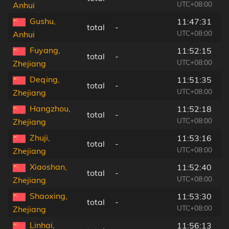
UTC+08:00
Anhui
Gushu,
11:47:31
total
-
UTC+08:00
Anhui
Fuyang,
11:52:15
total
-
UTC+08:00
Zhejiang
Deqing,
11:51:35
total
-
UTC+08:00
Zhejiang
Hangzhou,
11:52:18
total
-
UTC+08:00
Zhejiang
Zhuji,
11:53:16
total
-
UTC+08:00
Zhejiang
Xiaoshan,
11:52:40
total
-
UTC+08:00
Zhejiang
Shaoxing,
11:53:30
total
-
UTC+08:00
Zhejiang
Linhai,
11:56:13