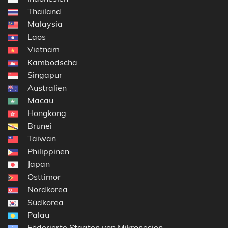
Thailand
Malaysia
Laos
Vietnam
Kambodscha
Singapur
Australien
Macau
Hongkong
Brunei
Taiwan
Philippinen
Japan
Osttimor
Nordkorea
Südkorea
Palau
Föderierte Staaten von Mikronesien