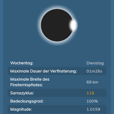
Wochentag:
Dienstag
Maximale Dauer der Verfinsterung:
01m26s
Maximale Breite des
68 km
Finsternispfades:
Saroszyklus:
118
Bedeckungsgrad:
100%
Magnitude:
1.0159