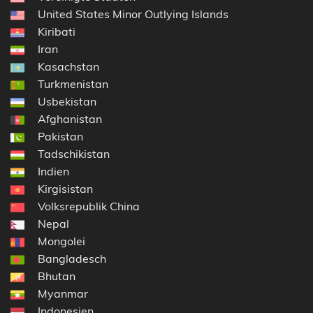
United States Minor Outlying Islands
Kiribati
Iran
Kasachstan
Turkmenistan
Usbekistan
Afghanistan
Pakistan
Tadschikistan
Indien
Kirgisistan
Volksrepublik China
Nepal
Mongolei
Bangladesch
Bhutan
Myanmar
Indonesien