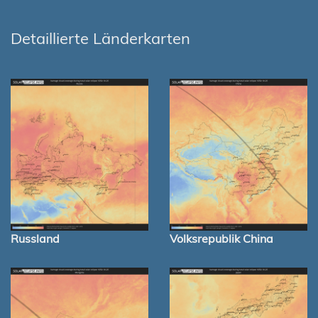
Detaillierte Länderkarten
Russland
Volksrepublik China