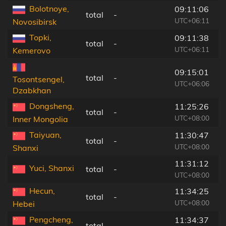
Bolotnoye,
09:11:06
total
-
UTC+06:11
Novosibirsk
Topki,
09:11:38
total
-
UTC+06:11
Kemerovo
09:15:01
total
-
Tosontsengel,
UTC+06:06
Dzabkhan
Dongsheng,
11:25:26
total
-
UTC+08:00
Inner Mongolia
Taiyuan,
11:30:47
total
-
UTC+08:00
Shanxi
11:31:12
Yuci, Shanxi
total
-
UTC+08:00
Hecun,
11:34:25
total
-
UTC+08:00
Hebei
Pengcheng,
11:34:37
total
-