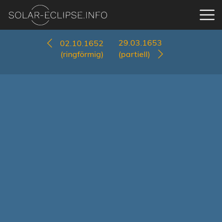
29.03.1653
02.10.1652
(ringförmig)
(partiell)