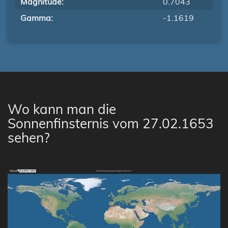
Magnitude:
0.7043
Gamma:
-1.1619
Wo kann man die
Sonnenfinsternis vom 27.02.1653
sehen?