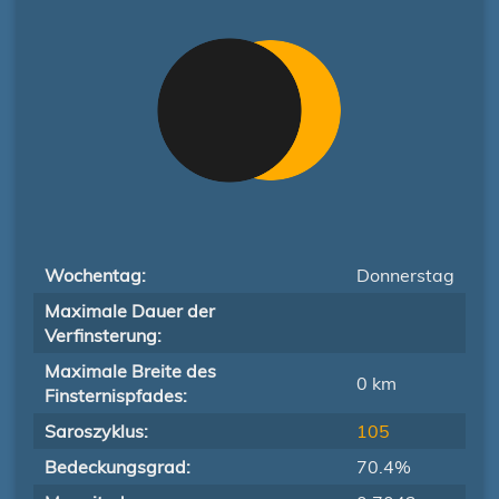
Wochentag:
Donnerstag
Maximale Dauer der
Verfinsterung:
Maximale Breite des
0 km
Finsternispfades:
Saroszyklus:
105
Bedeckungsgrad:
70.4%