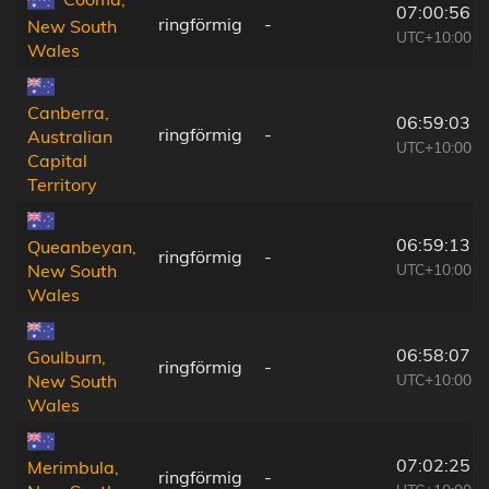
07:00:56
ringförmig
-
New South
UTC+10:00
Wales
Canberra,
06:59:03
ringförmig
-
Australian
UTC+10:00
Capital
Territory
06:59:13
Queanbeyan,
ringförmig
-
UTC+10:00
New South
Wales
06:58:07
Goulburn,
ringförmig
-
UTC+10:00
New South
Wales
07:02:25
Merimbula,
ringförmig
-