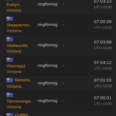
07:03:23
ringförmig
-
Evelyn,
UTC+10:00
Victoria
07:00:39
ringförmig
-
Shepparton,
UTC+10:00
Victoria
07:03:09
ringförmig
-
Healesville,
UTC+10:00
Victoria
07:04:12
ringförmig
-
Warragul,
UTC+10:00
Victoria
Benalla,
07:01:03
ringförmig
-
UTC+10:00
Victoria
07:00:01
ringförmig
-
Yarrawonga,
UTC+10:00
Victoria
Griffith,