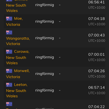
06:56:41
ringförmig
-
New South
UTC+10:00
Wales
Moe,
07:04:18
ringförmig
-
UTC+10:00
Victoria
07:00:43
ringförmig
-
Wangaratta,
UTC+10:00
Victoria
Corowa,
07:00:01
ringförmig
-
New South
UTC+10:00
Wales
Morwell,
07:04:26
ringförmig
-
UTC+10:00
Victoria
Leeton,
06:57:14
ringförmig
-
New South
UTC+10:00
Wales
07:04:22