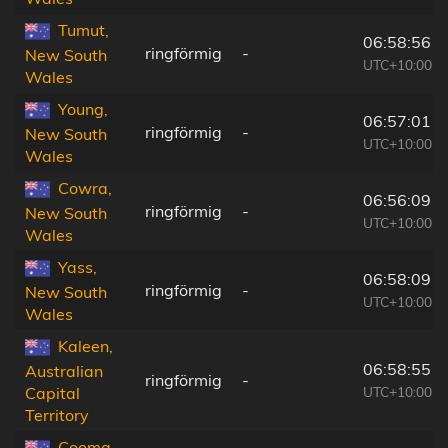
Tumut,
06:58:56
ringförmig
-
New South
UTC+10:00
Wales
Young,
06:57:01
ringförmig
-
New South
UTC+10:00
Wales
Cowra,
06:56:09
ringförmig
-
New South
UTC+10:00
Wales
Yass,
06:58:09
ringförmig
-
New South
UTC+10:00
Wales
Kaleen,
06:58:55
Australian
ringförmig
-
UTC+10:00
Capital
Territory
Cooma,