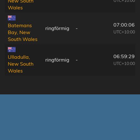
UTC+10:00
New South
Wales
07:00:06
Batemans
ringförmig
-
UTC+10:00
Bay, New
South Wales
06:59:29
Ulladulla,
ringförmig
-
UTC+10:00
New South
Wales