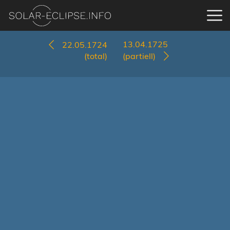
13.04.1725
22.05.1724
(total)
(partiell)