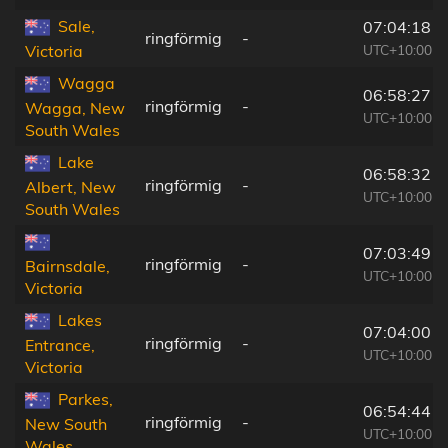
Sale,
07:04:18
ringförmig
-
UTC+10:00
Victoria
Wagga
06:58:27
ringförmig
-
Wagga, New
UTC+10:00
South Wales
Lake
06:58:32
ringförmig
-
Albert, New
UTC+10:00
South Wales
07:03:49
ringförmig
-
Bairnsdale,
UTC+10:00
Victoria
Lakes
07:04:00
ringförmig
-
Entrance,
UTC+10:00
Victoria
Parkes,
06:54:44
ringförmig
-
New South
UTC+10:00
Wales