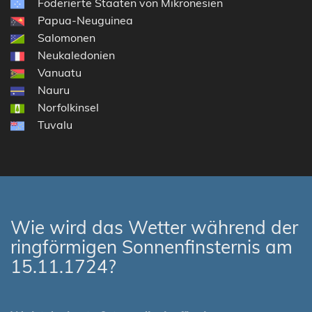
Föderierte Staaten von Mikronesien
Papua-Neuguinea
Salomonen
Neukaledonien
Vanuatu
Nauru
Norfolkinsel
Tuvalu
Wie wird das Wetter während der
ringförmigen Sonnenfinsternis am
15.11.1724?