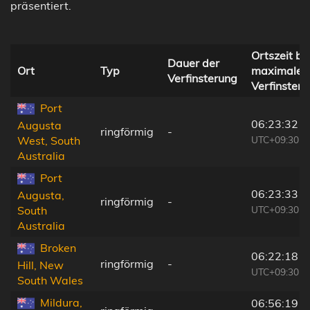
präsentiert.
Ortszeit be
Dauer der
Ort
Typ
maximaler
Verfinsterung
Verfinster
Port
06:23:32
Augusta
ringförmig
-
UTC+09:30
West, South
Australia
Port
06:23:33
Augusta,
ringförmig
-
UTC+09:30
South
Australia
Broken
06:22:18
ringförmig
-
Hill, New
UTC+09:30
South Wales
Mildura,
06:56:19