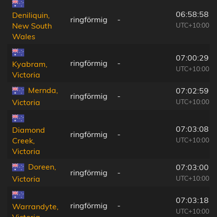
06:58:58
Deniliquin,
ringförmig
-
UTC+10:00
New South
Wales
07:00:29
ringförmig
-
Kyabram,
UTC+10:00
Victoria
Mernda,
07:02:59
ringförmig
-
UTC+10:00
Victoria
07:03:08
Diamond
ringförmig
-
UTC+10:00
Creek,
Victoria
Doreen,
07:03:00
ringförmig
-
UTC+10:00
Victoria
07:03:18
ringförmig
-
Warrandyte,
UTC+10:00