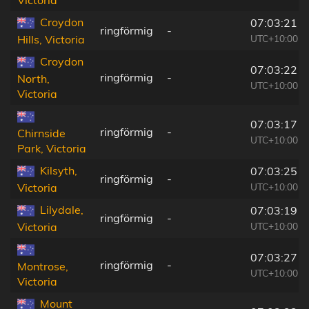
Victoria
Croydon
07:03:21
ringförmig
-
UTC+10:00
Hills, Victoria
Croydon
07:03:22
ringförmig
-
North,
UTC+10:00
Victoria
07:03:17
ringförmig
-
Chirnside
UTC+10:00
Park, Victoria
Kilsyth,
07:03:25
ringförmig
-
UTC+10:00
Victoria
Lilydale,
07:03:19
ringförmig
-
UTC+10:00
Victoria
07:03:27
ringförmig
-
Montrose,
UTC+10:00
Victoria
Mount