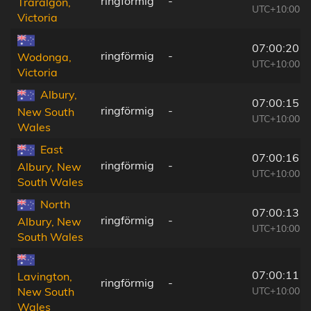
ringförmig
-
Traralgon,
UTC+10:00
Victoria
07:00:20
ringförmig
-
Wodonga,
UTC+10:00
Victoria
Albury,
07:00:15
ringförmig
-
New South
UTC+10:00
Wales
East
07:00:16
ringförmig
-
Albury, New
UTC+10:00
South Wales
North
07:00:13
ringförmig
-
Albury, New
UTC+10:00
South Wales
07:00:11
Lavington,
ringförmig
-
UTC+10:00
New South
Wales