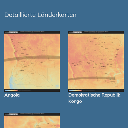
Detaillierte Länderkarten
Angola
Demokratische Republik
Kongo