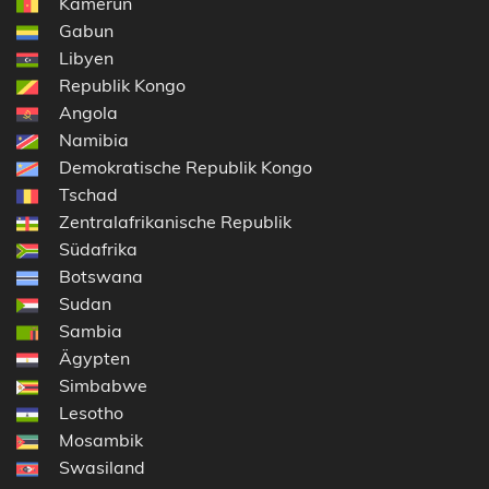
Kamerun
Gabun
Libyen
Republik Kongo
Angola
Namibia
Demokratische Republik Kongo
Tschad
Zentralafrikanische Republik
Südafrika
Botswana
Sudan
Sambia
Ägypten
Simbabwe
Lesotho
Mosambik
Swasiland