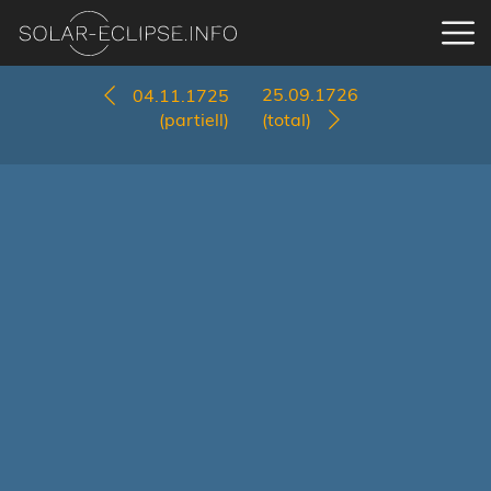
25.09.1726
04.11.1725
(partiell)
(total)