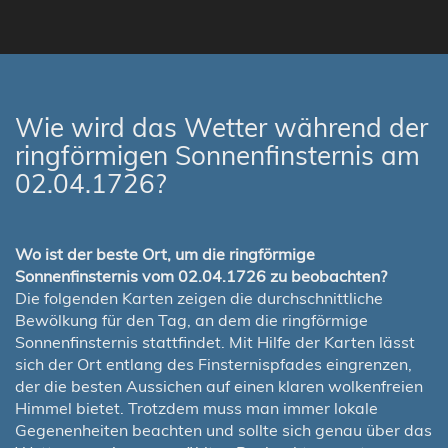
Wie wird das Wetter während der
ringförmigen Sonnenfinsternis am
02.04.1726?
Wo ist der beste Ort, um die ringförmige
Sonnenfinsternis vom 02.04.1726 zu beobachten?
Die folgenden Karten zeigen die durchschnittliche
Bewölkung für den Tag, an dem die ringförmige
Sonnenfinsternis stattfindet. Mit Hilfe der Karten lässt
sich der Ort entlang des Finsternispfades eingrenzen,
der die besten Aussichen auf einen klaren wolkenfreien
Himmel bietet. Trotzdem muss man immer lokale
Gegenenheiten beachten und sollte sich genau über das