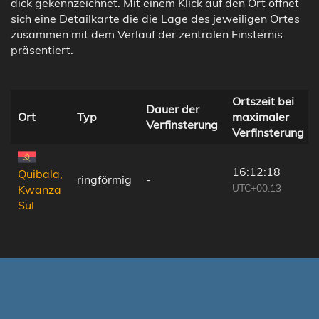
dick gekennzeichnet. Mit einem Klick auf den Ort öffnet
sich eine Detailkarte die die Lage des jeweiligen Ortes
zusammen mit dem Verlauf der zentralen Finsternis
präsentiert.
Ortszeit bei
Dauer der
Ort
Typ
maximaler
Verfinsterung
Verfinsterung
16:12:18
Quibala,
ringförmig
-
UTC+00:13
Kwanza
Sul