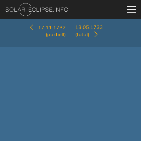
13.05.1733
17.11.1732
(partiell)
(total)