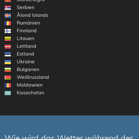
Serbien
Åland Islands
Rumänien
Finnland
Litauen
Lettland
Estland
Ukraine
Bulgarien
Weißrussland
Moldawien
Kasachstan
Wie wird das Wetter während der