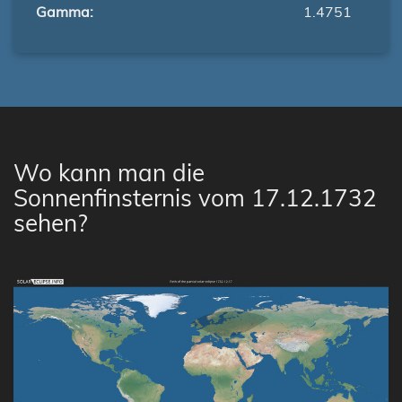
Gamma:
1.4751
Wo kann man die
Sonnenfinsternis vom 17.12.1732
sehen?