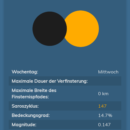
Wochentag:
Mittwoch
Maximale Dauer der Verfinsterung:
Maximale Breite des
0 km
Finsternispfades:
Saroszyklus:
147
Bedeckungsgrad:
14.7%
Magnitude:
0.147