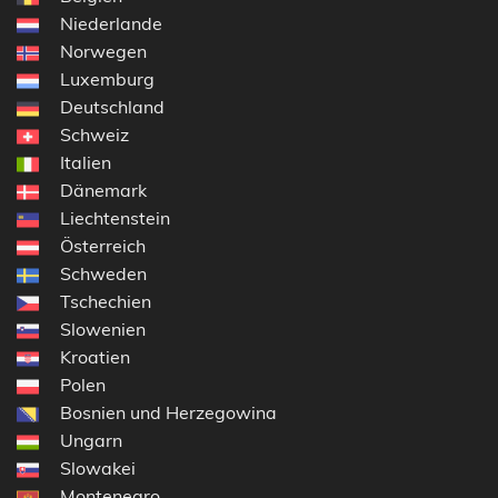
Niederlande
Norwegen
Luxemburg
Deutschland
Schweiz
Italien
Dänemark
Liechtenstein
Österreich
Schweden
Tschechien
Slowenien
Kroatien
Polen
Bosnien und Herzegowina
Ungarn
Slowakei
Montenegro