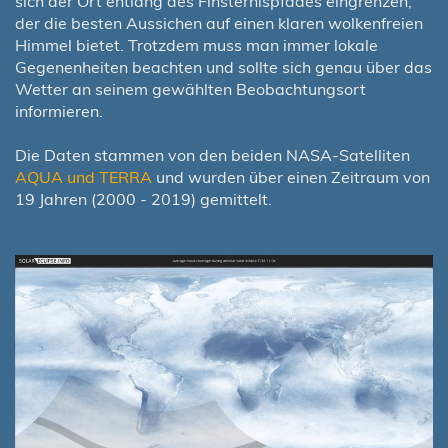
sich der Ort entlang des Finsternispfades eingrenzen,
der die besten Aussichen auf einen klaren wolkenfreien
Himmel bietet. Trotzdem muss man immer lokale
Gegenenheiten beachten und sollte sich genau über das
Wetter an seinem gewählten Beobachtungsort
informieren.
Die Daten stammen von den beiden NASA-Satelliten
AQUA und TERRA
und wurden über einen Zeitraum von
19 Jahren (2000 - 2019) gemittelt.