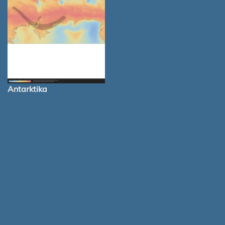
Antarktika