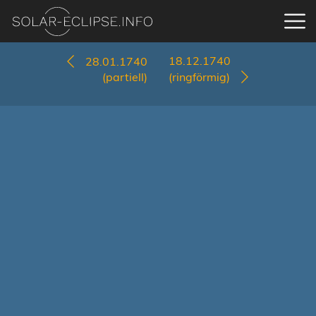
18.12.1740
28.01.1740
(partiell)
(ringförmig)