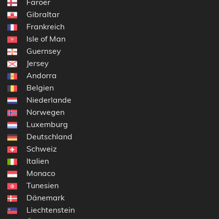
Färöer
Gibraltar
Frankreich
Isle of Man
Guernsey
Jersey
Andorra
Belgien
Niederlande
Norwegen
Luxemburg
Deutschland
Schweiz
Italien
Monaco
Tunesien
Dänemark
Liechtenstein