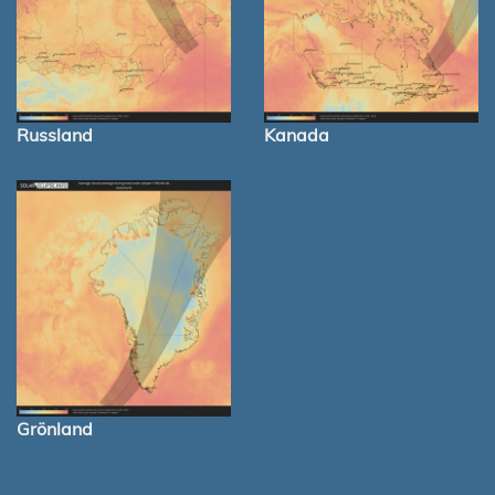
Russland
Kanada
Grönland