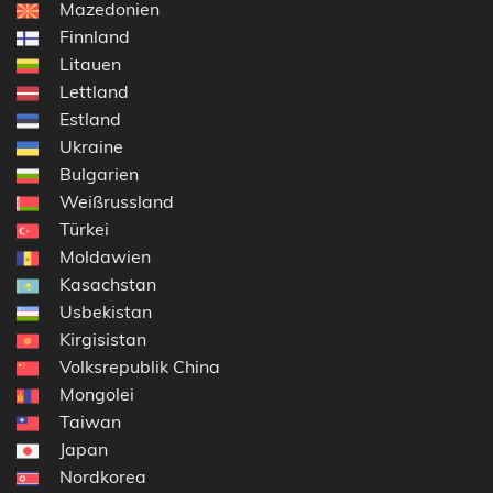
Mazedonien
Finnland
Litauen
Lettland
Estland
Ukraine
Bulgarien
Weißrussland
Türkei
Moldawien
Kasachstan
Usbekistan
Kirgisistan
Volksrepublik China
Mongolei
Taiwan
Japan
Nordkorea