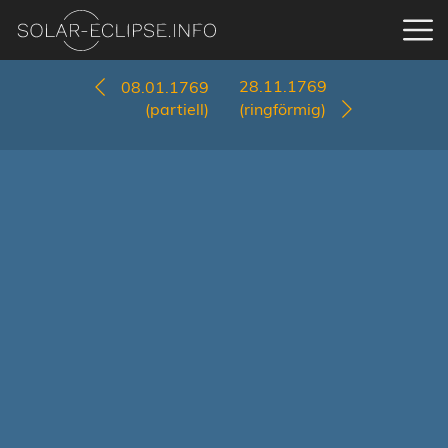
28.11.1769
08.01.1769
(partiell)
(ringförmig)