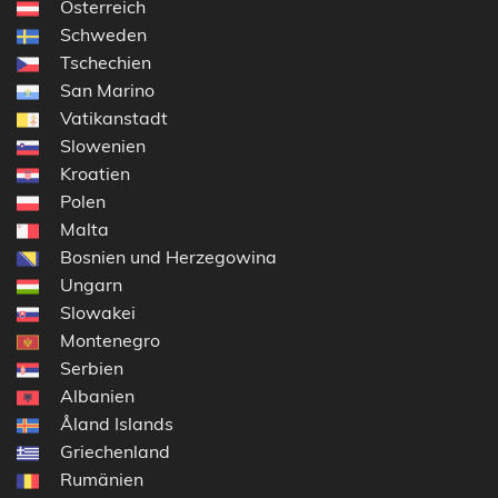
Österreich
Schweden
Tschechien
San Marino
Vatikanstadt
Slowenien
Kroatien
Polen
Malta
Bosnien und Herzegowina
Ungarn
Slowakei
Montenegro
Serbien
Albanien
Åland Islands
Griechenland
Rumänien