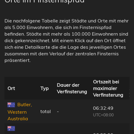
Die nachfolgene Tabelle zeigt Städte und Orte mit mehr
als 5.000 Einwohnern, die sich im Finsternispfad
befinden. Städte mit mehr als 100.000 Einwohnern sind
dick gekennzeichnet. Mit einem Klick auf den Ort öffnet
sich eine Detailkarte die die Lage des jeweiligen Ortes
zusammen mit dem Verlauf der zentralen Finsternis
präsentiert.
Ortszeit bei
E
Dauer der
Ort
Typ
maximaler
zu
Verfinsterung
Verfinsterung
Ze
Butler,
06:32:49
total
-
2
Western
UTC+08:00
Australia