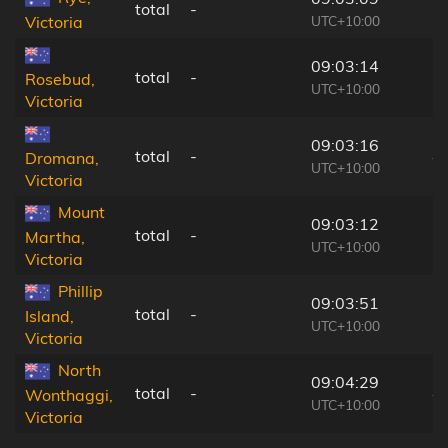
total
-
3
UTC+10:00
Victoria
09:03:14
total
-
3
Rosebud,
UTC+10:00
Victoria
09:03:16
total
-
4
Dromana,
UTC+10:00
Victoria
Mount
09:03:12
total
-
5
Martha,
UTC+10:00
Victoria
Phillip
09:03:51
total
-
3
Island,
UTC+10:00
Victoria
North
09:04:29
total
-
4
Wonthaggi,
UTC+10:00
Victoria