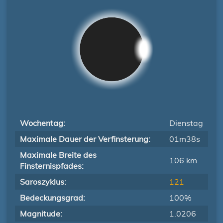
Wochentag:
Dienstag
Maximale Dauer der Verfinsterung:
01m38s
Maximale Breite des
106 km
Finsternispfades:
Saroszyklus:
121
Bedeckungsgrad:
100%
Magnitude:
1.0206