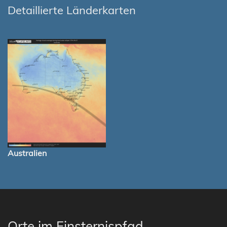
Detaillierte Länderkarten
Australien
Orte im Finsternispfad