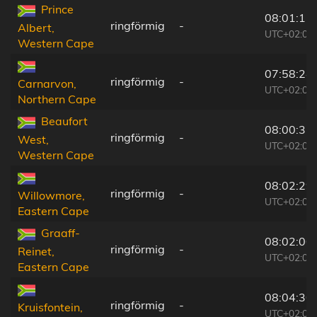
Prince
08:01:15
ringförmig
-
Albert,
UTC+02:00
Western Cape
07:58:24
ringförmig
-
Carnarvon,
UTC+02:00
Northern Cape
Beaufort
08:00:32
ringförmig
-
West,
UTC+02:00
Western Cape
08:02:29
ringförmig
-
Willowmore,
UTC+02:00
Eastern Cape
Graaff-
08:02:00
ringförmig
-
Reinet,
UTC+02:00
Eastern Cape
08:04:30
ringförmig
-
Kruisfontein,
UTC+02:00