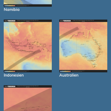
Namibia
Indonesien
Australien