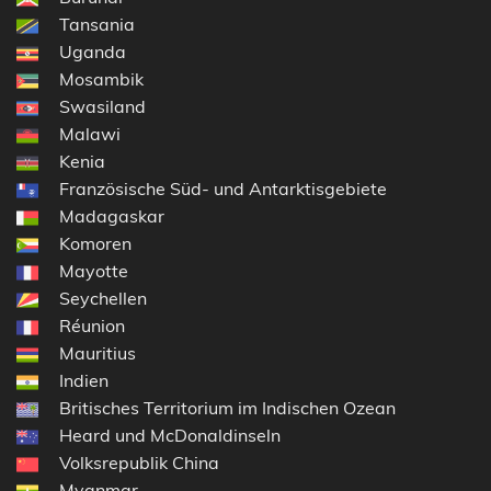
Tansania
Uganda
Mosambik
Swasiland
Malawi
Kenia
Französische Süd- und Antarktisgebiete
Madagaskar
Komoren
Mayotte
Seychellen
Réunion
Mauritius
Indien
Britisches Territorium im Indischen Ozean
Heard und McDonaldinseln
Volksrepublik China
Myanmar