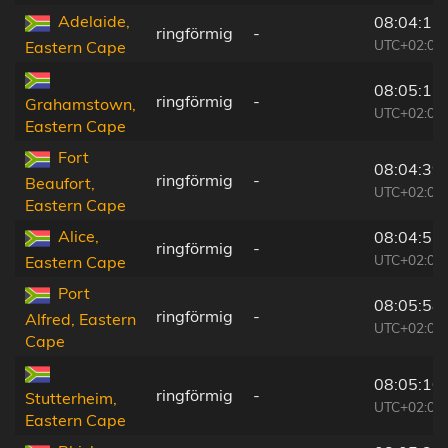
Adelaide,
08:04:13
ringförmig
-
UTC+02:00
Eastern Cape
08:05:15
ringförmig
-
Grahamstown,
UTC+02:00
Eastern Cape
Fort
08:04:39
ringförmig
-
Beaufort,
UTC+02:00
Eastern Cape
Alice,
08:04:52
ringförmig
-
UTC+02:00
Eastern Cape
Port
08:05:58
ringförmig
-
Alfred, Eastern
UTC+02:00
Cape
08:05:10
ringförmig
-
Stutterheim,
UTC+02:00
Eastern Cape