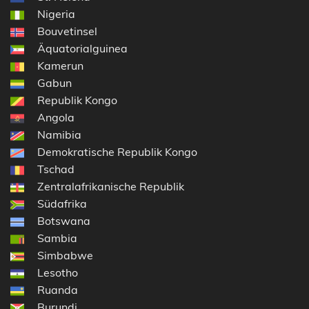
Nigeria
Bouvetinsel
Äquatorialguinea
Kamerun
Gabun
Republik Kongo
Angola
Namibia
Demokratische Republik Kongo
Tschad
Zentralafrikanische Republik
Südafrika
Botswana
Sambia
Simbabwe
Lesotho
Ruanda
Burundi