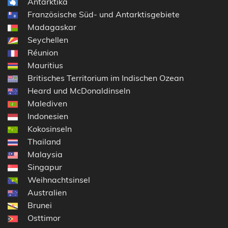
Antarktika
Französische Süd- und Antarktisgebiete
Madagaskar
Seychellen
Réunion
Mauritius
Britisches Territorium im Indischen Ozean
Heard und McDonaldinseln
Malediven
Indonesien
Kokosinseln
Thailand
Malaysia
Singapur
Weihnachtsinsel
Australien
Brunei
Osttimor