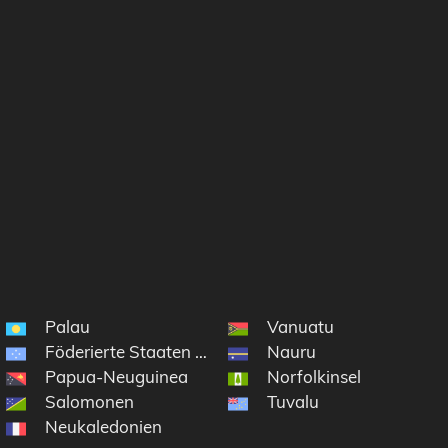
Palau
Vanuatu
Föderierte Staaten von Mikronesien
Nauru
Papua-Neuguinea
Norfolkinsel
Salomonen
Tuvalu
Neukaledonien