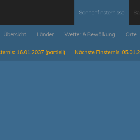
Sonnenfinsternisse
Sa
Übersicht
Länder
Wetter & Bewölkung
Orte
ternis:
16.01.2037
(partiell)
Nächste Finsternis:
05.01.