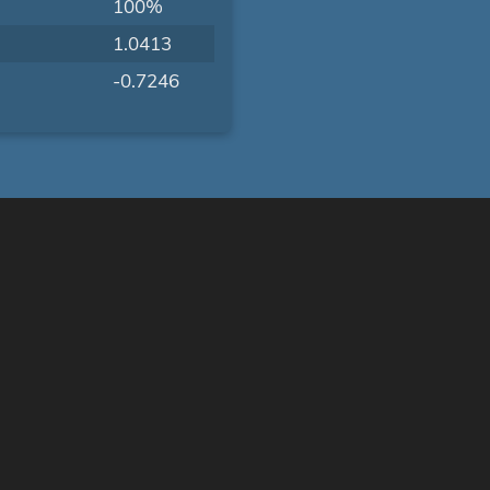
100%
1.0413
-0.7246