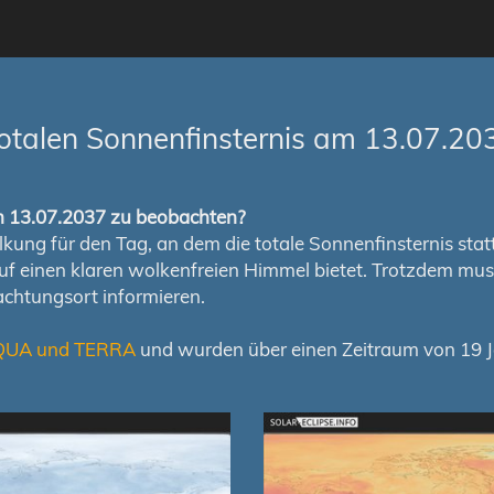
otalen Sonnenfinsternis am 13.07.20
om 13.07.2037 zu beobachten?
ung für den Tag, an dem die totale Sonnenfinsternis stattfi
auf einen klaren wolkenfreien Himmel bietet. Trotzdem m
chtungsort informieren.
QUA und TERRA
und wurden über einen Zeitraum von 19 Ja