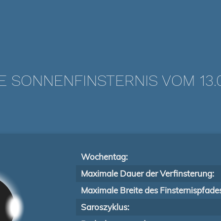
E SONNENFINSTERNIS VOM 13.0
Wochentag:
Maximale Dauer der Verfinsterung:
Maximale Breite des Finsternispfade
Saroszyklus: