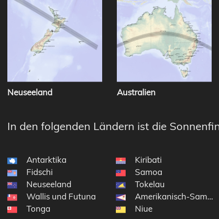
Neuseeland
Australien
In den folgenden Ländern ist die Sonnenfin
Antarktika
Kiribati
Fidschi
Samoa
Neuseeland
Tokelau
Wallis und Futuna
Amerikanisch-Samoa
Tonga
Niue