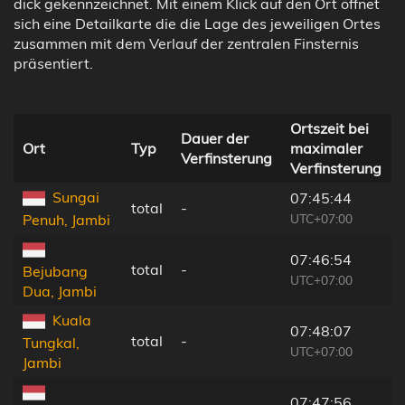
dick gekennzeichnet. Mit einem Klick auf den Ort öffnet
sich eine Detailkarte die die Lage des jeweiligen Ortes
zusammen mit dem Verlauf der zentralen Finsternis
präsentiert.
Ortszeit bei
Dauer der
Ort
Typ
maximaler
Verfinsterung
Verfinsterung
Sungai
07:45:44
total
-
UTC+07:00
Penuh, Jambi
07:46:54
total
-
Bejubang
UTC+07:00
Dua, Jambi
Kuala
07:48:07
total
-
Tungkal,
UTC+07:00
Jambi
07:47:56