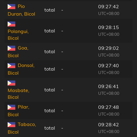
Pio
09:27:42
total
-
UTC+08:00
Duran, Bicol
09:28:15
total
-
Polangui,
UTC+08:00
Bicol
Goa,
09:29:02
total
-
UTC+08:00
Bicol
Donsol,
09:27:40
total
-
UTC+08:00
Bicol
09:26:41
total
-
Masbate,
UTC+08:00
Bicol
Pilar,
09:27:48
total
-
UTC+08:00
Bicol
Tabaco,
09:28:42
total
-
UTC+08:00
Bicol