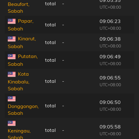
total
-
Beaufort,
UTC+08:00
Sabah
Papar,
09:06:23
total
-
UTC+08:00
Sabah
Kinarut,
09:06:38
total
-
UTC+08:00
Sabah
Putatan,
09:06:49
total
-
UTC+08:00
Sabah
Kota
09:06:55
total
-
Kinabalu,
UTC+08:00
Sabah
09:06:50
total
-
Donggongon,
UTC+08:00
Sabah
09:05:58
total
-
Keningau,
UTC+08:00
Sabah