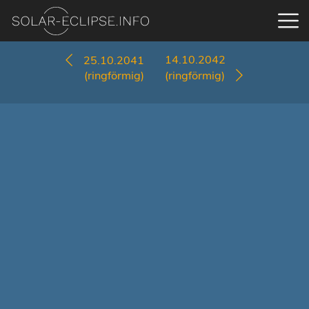
14.10.2042
25.10.2041
(ringförmig)
(ringförmig)