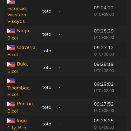
09:24:22
Estancia,
total
-
UTC+08:00
Western
Visayas
Naga,
09:28:29
total
-
UTC+08:00
Bicol
Claveria,
09:27:12
total
-
UTC+08:00
Bicol
Bula,
09:28:19
total
-
UTC+08:00
Bicol
09:29:02
total
-
Tinambac,
UTC+08:00
Bicol
Pantao,
09:27:52
total
-
UTC+08:00
Bicol
Iriga
09:28:25
total
-
UTC+08:00
City, Bicol