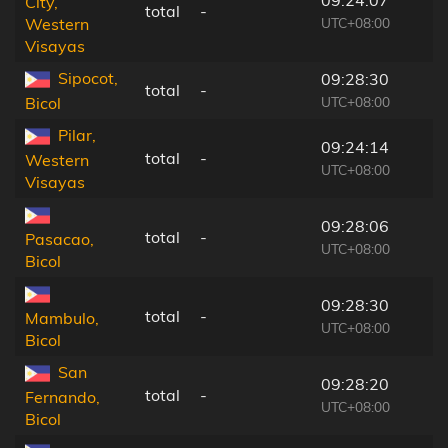
City,
total
-
UTC+08:00
Western
Visayas
Sipocot,
09:28:30
total
-
UTC+08:00
Bicol
Pilar,
09:24:14
total
-
Western
UTC+08:00
Visayas
09:28:06
total
-
Pasacao,
UTC+08:00
Bicol
09:28:30
total
-
Mambulo,
UTC+08:00
Bicol
San
09:28:20
total
-
Fernando,
UTC+08:00
Bicol