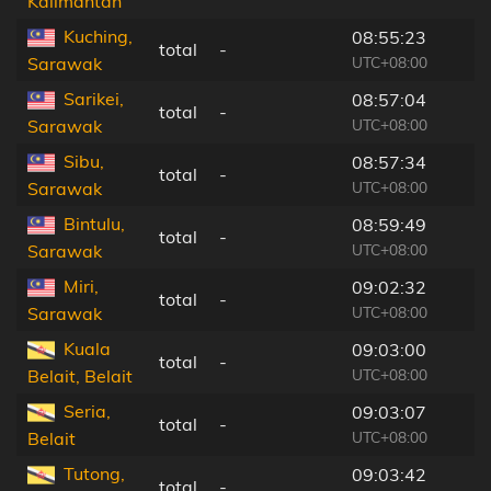
Kalimantan
Kuching,
08:55:23
total
-
UTC+08:00
Sarawak
Sarikei,
08:57:04
total
-
UTC+08:00
Sarawak
Sibu,
08:57:34
total
-
UTC+08:00
Sarawak
Bintulu,
08:59:49
total
-
UTC+08:00
Sarawak
Miri,
09:02:32
total
-
UTC+08:00
Sarawak
Kuala
09:03:00
total
-
UTC+08:00
Belait, Belait
Seria,
09:03:07
total
-
UTC+08:00
Belait
Tutong,
09:03:42
total
-