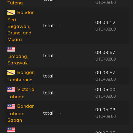
UTC+08:00
Tutong
Bandar
Seri
09:04:12
total
-
Begawan,
UTC+08:00
Brunei and
Muara
09:03:57
total
-
Limbang,
UTC+08:00
Sarawak
Bangar,
09:03:57
total
-
UTC+08:00
Temburong
Victoria,
09:05:00
total
-
UTC+08:00
Labuan
Bandar
09:05:03
total
-
Labuan,
UTC+08:00
Sabah
09:05:35