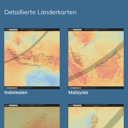
Detaillierte Länderkarten
Indonesien
Malaysia