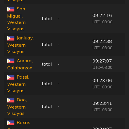
San
09:22:16
Miguel,
total
-
UTC+08:00
Western
Visayas
Janiuay,
09:22:38
total
-
Western
UTC+08:00
Visayas
Aurora,
09:27:07
total
-
UTC+08:00
Calabarzon
Passi,
09:23:06
total
-
Western
UTC+08:00
Visayas
Dao,
09:23:41
total
-
Western
UTC+08:00
Visayas
Roxas
09:24:07