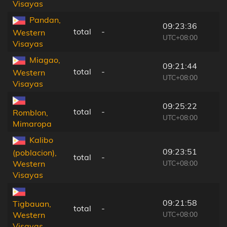
Visayas
Pandan,
09:23:36
total
-
Western
UTC+08:00
Visayas
Miagao,
09:21:44
total
-
Western
UTC+08:00
Visayas
09:25:22
total
-
Romblon,
UTC+08:00
Mimaropa
Kalibo
09:23:51
(poblacion),
total
-
UTC+08:00
Western
Visayas
09:21:58
Tigbauan,
total
-
UTC+08:00
Western
Visayas