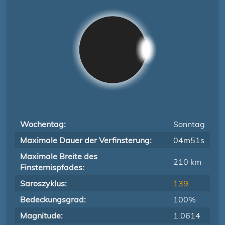
Wochentag:
Sonntag
Maximale Dauer der Verfinsterung:
04m51s
Maximale Breite des
210 km
Finsternispfades:
Saroszyklus:
139
Bedeckungsgrad:
100%
Magnitude:
1.0614