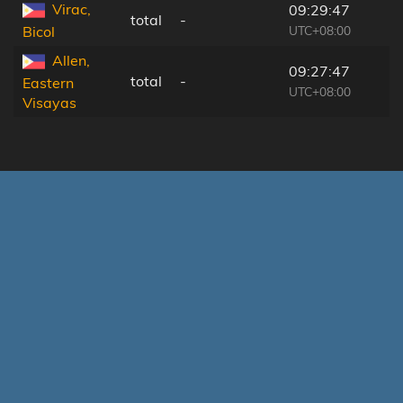
Virac,
09:29:47
total
-
UTC+08:00
Bicol
Allen,
09:27:47
total
-
Eastern
UTC+08:00
Visayas