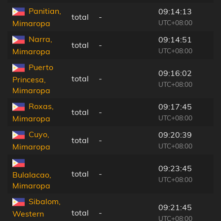
Panitian,
09:14:13
total
-
UTC+08:00
Mimaropa
Narra,
09:14:51
total
-
UTC+08:00
Mimaropa
Puerto
09:16:02
total
-
Princesa,
UTC+08:00
Mimaropa
Roxas,
09:17:45
total
-
UTC+08:00
Mimaropa
Cuyo,
09:20:39
total
-
UTC+08:00
Mimaropa
09:23:45
total
-
Bulalacao,
UTC+08:00
Mimaropa
Sibalom,
09:21:45
total
-
Western
UTC+08:00