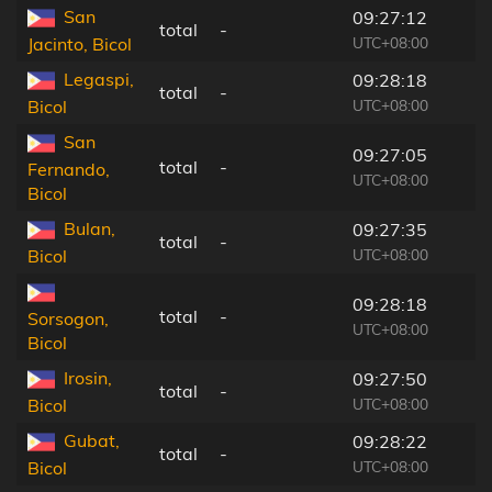
San
09:27:12
total
-
UTC+08:00
Jacinto, Bicol
Legaspi,
09:28:18
total
-
UTC+08:00
Bicol
San
09:27:05
total
-
Fernando,
UTC+08:00
Bicol
Bulan,
09:27:35
total
-
UTC+08:00
Bicol
09:28:18
total
-
Sorsogon,
UTC+08:00
Bicol
Irosin,
09:27:50
total
-
UTC+08:00
Bicol
Gubat,
09:28:22
total
-
UTC+08:00
Bicol