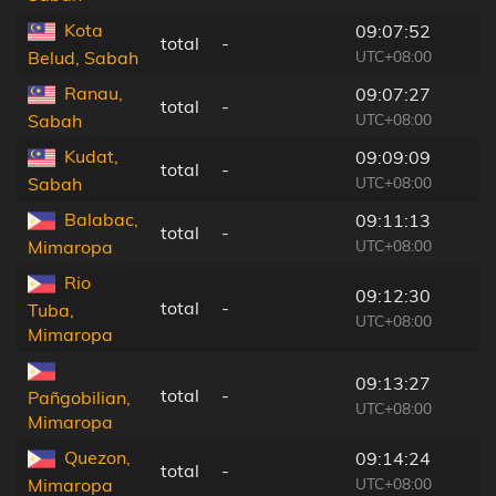
Kota
09:07:52
total
-
UTC+08:00
Belud, Sabah
Ranau,
09:07:27
total
-
UTC+08:00
Sabah
Kudat,
09:09:09
total
-
UTC+08:00
Sabah
Balabac,
09:11:13
total
-
UTC+08:00
Mimaropa
Rio
09:12:30
total
-
Tuba,
UTC+08:00
Mimaropa
09:13:27
total
-
Pañgobilian,
UTC+08:00
Mimaropa
Quezon,
09:14:24
total
-
UTC+08:00
Mimaropa